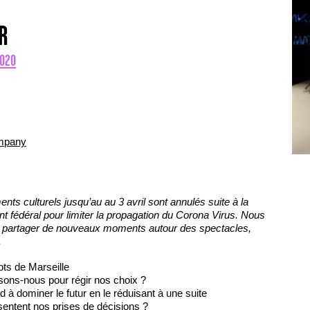
R
2020
mpany
ts culturels jusqu’au au 3 avril sont annulés suite à la
 fédéral pour limiter la propagation du Corona Virus. Nous
t partager de nouveaux moments autour des spectacles,
.
ots de Marseille
ons-nous pour régir nos choix ?
 à dominer le futur en le réduisant à une suite
sentent nos prises de décisions ?