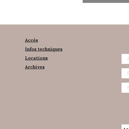
Accès
Infos techniques
Locations
Archives