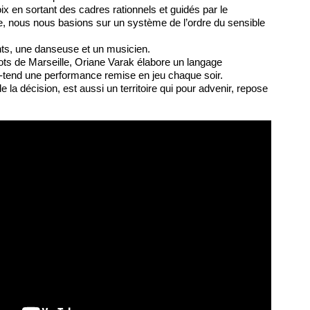
ix en sortant des cadres rationnels et guidés par le
, nous nous basions sur un système de l’ordre du sensible
s, une danseuse et un musicien.
ots de Marseille, Oriane Varak élabore un langage
-tend une performance remise en jeu chaque soir.
 de la décision, est aussi un territoire qui pour advenir, repose