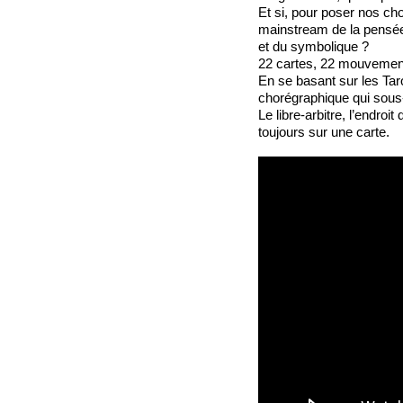
Et si, pour poser nos cho
mainstream de la pensée
et du symbolique ?
22 cartes, 22 mouvement
En se basant sur les Tar
chorégraphique qui sous
Le libre-arbitre, l’endroit
toujours sur une carte.