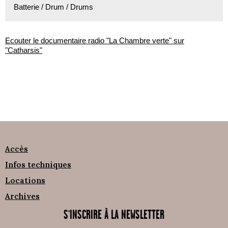
Batterie / Drum / Drums
Ecouter le documentaire radio "La Chambre verte" sur
"Catharsis"
Accès
Infos techniques
Locations
Archives
S'INSCRIRE À LA NEWSLETTER