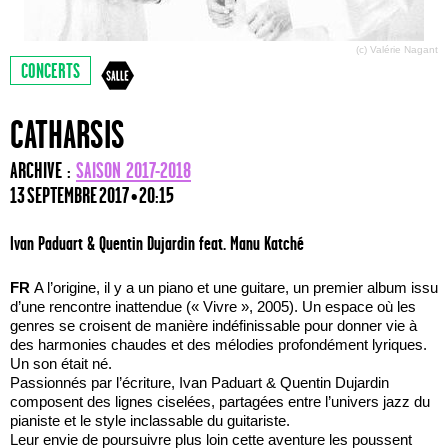
(c) Valérie Nagant
CONCERTS
CATHARSIS
ARCHIVE :
SAISON 2017-2018
13 SEPTEMBRE 2017 • 20:15
Ivan Paduart & Quentin Dujardin feat. Manu Katché
FR
A l’origine, il y a un piano et une guitare, un premier album issu
d’une rencontre inattendue (« Vivre », 2005). Un espace où les
genres se croisent de manière indéfinissable pour donner vie à
des harmonies chaudes et des mélodies profondément lyriques.
Un son était né.
Passionnés par l’écriture, Ivan Paduart & Quentin Dujardin
composent des lignes ciselées, partagées entre l’univers jazz du
pianiste et le style inclassable du guitariste.
Leur envie de poursuivre plus loin cette aventure les poussent