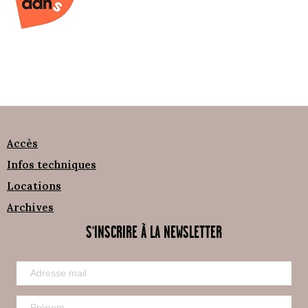
Accès
Infos techniques
Locations
Archives
S'INSCRIRE À LA NEWSLETTER