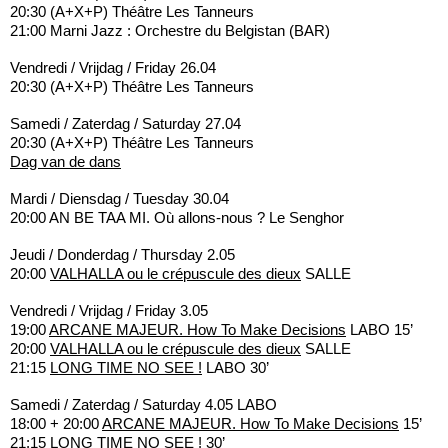
20:30 (A+X+P) Théâtre Les Tanneurs
21:00 Marni Jazz : Orchestre du Belgistan (BAR)
Vendredi / Vrijdag / Friday 26.04
20:30 (A+X+P) Théâtre Les Tanneurs
Samedi / Zaterdag / Saturday 27.04
20:30 (A+X+P) Théâtre Les Tanneurs
Dag van de dans
Mardi / Diensdag / Tuesday 30.04
20:00 AN BE TAA MI. Où allons-nous ? Le Senghor
Jeudi / Donderdag / Thursday 2.05
20:00
VALHALLA ou le crépuscule des dieux
SALLE
Vendredi / Vrijdag / Friday 3.05
19:00
ARCANE MAJEUR. How To Make Decisions
LABO 15’
20:00
VALHALLA ou le crépuscule des dieux
SALLE
21:15
LONG TIME NO SEE !
LABO 30’
Samedi / Zaterdag / Saturday 4.05 LABO
18:00 + 20:00
ARCANE MAJEUR. How To Make Decisions
15’
21:15
LONG TIME NO SEE !
30’