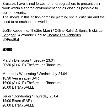
Brussels have joined forces for choreographers to present their
work within a shared environment and as close as possible to
current events.
The shows in this edition combine piercing social criticism and the
need to re-enchant the world.
Joëlle Keppenne, Théâtre Marni / Céline Rallet & Sonia Tricki,
Le
Senghor
/ Alexandre Caputo
Théâtre Les Tanneurs
#DFestBxl
AGENDA
Mardi / Diensdag / Tuesday 23.04
20:30 (A+X+P) Théâtre Les Tanneurs
Mercredi / Woensdag / Wednesday 24.04
18:30
Vernissage
- BAR
19:00 (A+X+P) Théâtre Les Tanneurs
20:00 ETNA (SALLE)
Jeudi / Donderdag / Thursday 25.04
19:00 Bistro (BAR)
20:00 ETNA (SALLE)