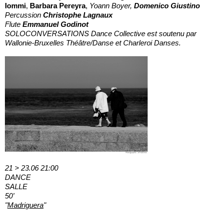
Iommi
,
Barbara Pereyra
,
Yoann Boyer,
Domenico Giustino
Percussion
Christophe Lagnaux
Flute
Emmanuel Godinot
SOLOCONVERSATIONS Dance Collective est soutenu par
Wallonie-Bruxelles Théâtre/Danse et Charleroi Danses.
21 > 23.06 21:00
DANCE
SALLE
50’
"
Madriguera
"