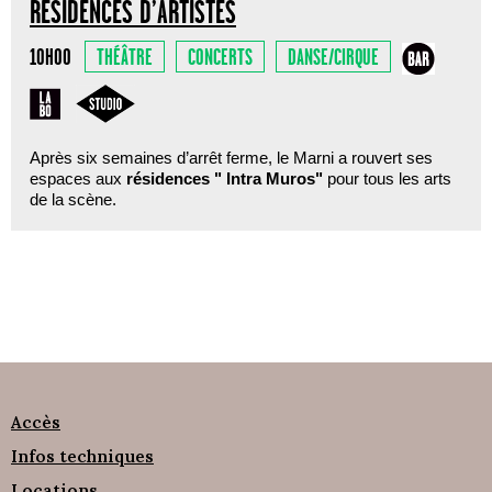
RÉSIDENCES D’ARTISTES
THÉÂTRE
CONCERTS
DANSE/CIRQUE
10H00
Après six semaines d’arrêt ferme, le Marni a rouvert ses
espaces aux
résidences " Intra Muros"
pour tous les arts
de la scène.
Accès
Infos techniques
Locations