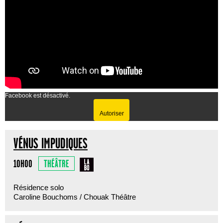
Facebook est désactivé.
Autoriser
VÉNUS IMPUDIQUES
THÉÂTRE
10H00
Résidence solo
Caroline Bouchoms / Chouak Théâtre