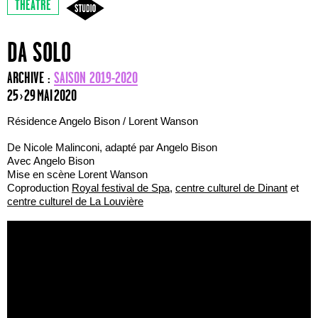
THÉÂTRE
DA SOLO
ARCHIVE :
SAISON 2019-2020
25 › 29 MAI 2020
Résidence Angelo Bison / Lorent Wanson
De Nicole Malinconi, adapté par Angelo Bison
Avec Angelo Bison
Mise en scène Lorent Wanson
Coproduction
Royal festival de Spa
,
centre culturel de Dinant
et
centre culturel de La Louvière