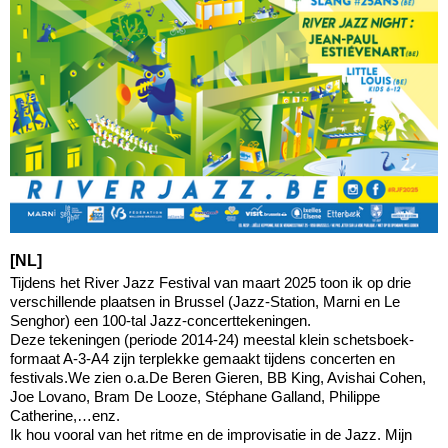
[NL]
Tijdens het River Jazz Festival van maart 2025 toon ik op drie
verschillende plaatsen in Brussel (Jazz-Station, Marni en Le
Senghor) een 100-tal Jazz-concerttekeningen.
Deze tekeningen (periode 2014-24) meestal klein schetsboek-
formaat A-3-A4 zijn terplekke gemaakt tijdens concerten en
festivals.We zien o.a.De Beren Gieren, BB King, Avishai Cohen,
Joe Lovano, Bram De Looze, Stéphane Galland, Philippe
Catherine,…enz.
Ik hou vooral van het ritme en de improvisatie in de Jazz. Mijn