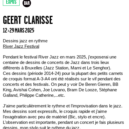
EXPOS
GEERT CLARISSE
12 › 29 MARS 2025
Dessins jazz en rythme
River Jazz Festival
Pendant le festival River Jazz en mars 2025, j’exposerai une
centaine de dessins de concerts de Jazz dans trois lieux
différents à Bruxelles (Jazz Station, Marni et Le Senghor).
Ces dessins (période 2014-24) pour la plupart des petits carnets
de croquis format A-3-A4 ont été réalisés sur le vif pendant des
concerts et des festivals. On peut y voir De Beren Gieren, BB
King, Avishai Cohen, Joe Lovano, Bram De Looze, Stéphane
Galland, Philippe Catherine,...etc.
J’aime particulièrement le rythme et l’improvisation dans le jazz.
Mes dessins sont expressifs, le croquis rapide et j’aime
l’exagération avec peu de matériel (Bic, stylo et encre).
L’observation est importante, pendant un concert je fais plusieurs
dessins, mon stylo suit le rythme du jazz.