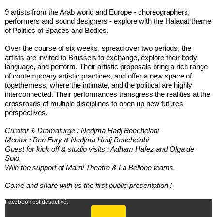
9 artists from the Arab world and Europe - choreographers,
performers and sound designers - explore with the Halaqat theme
of Politics of Spaces and Bodies.
Over the course of six weeks, spread over two periods, the
artists are invited to Brussels to exchange, explore their body
language, and perform. Their artistic proposals bring a rich range
of contemporary artistic practices, and offer a new space of
togetherness, where the intimate, and the political are highly
interconnected. Their performances transgress the realities at the
crossroads of multiple disciplines to open up new futures
perspectives.
Curator & Dramaturge : Nedjma Hadj Benchelabi
Mentor : Ben Fury & Nedjma Hadj Benchelabi
Guest for kick off & studio visits : Adham Hafez and Olga de
Soto.
With the support of Marni Theatre & La Bellone teams.
Come and share with us the first public presentation !
Facebook est désactivé.