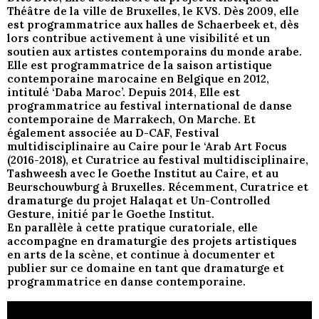
Théâtre de la ville de Bruxelles, le KVS. Dès 2009, elle
est programmatrice aux halles de Schaerbeek et, dès
lors contribue activement à une visibilité et un
soutien aux artistes contemporains du monde arabe.
Elle est programmatrice de la saison artistique
contemporaine marocaine en Belgique en 2012,
intitulé ‘Daba Maroc’. Depuis 2014, Elle est
programmatrice au festival international de danse
contemporaine de Marrakech, On Marche. Et
également associée au D-CAF, Festival
multidisciplinaire au Caire pour le ‘Arab Art Focus
(2016-2018), et Curatrice au festival multidisciplinaire,
Tashweesh avec le Goethe Institut au Caire, et au
Beurschouwburg à Bruxelles. Récemment, Curatrice et
dramaturge du projet Halaqat et Un-Controlled
Gesture, initié par le Goethe Institut.
En parallèle à cette pratique curatoriale, elle
accompagne en dramaturgie des projets artistiques
en arts de la scène, et continue à documenter et
publier sur ce domaine en tant que dramaturge et
programmatrice en danse contemporaine.