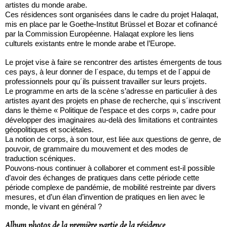
artistes du monde arabe.
Ces résidences sont organisées dans le cadre du projet Halaqat,
mis en place par le Goethe-Institut Brüssel et Bozar et cofinancé
par la Commission Européenne. Halaqat explore les liens
culturels existants entre le monde arabe et l’Europe.
Le projet vise à faire se rencontrer des artistes émergents de tous
ces pays, à leur donner de l´espace, du temps et de l´appui de
professionnels pour qu´ils puissent travailler sur leurs projets.
Le programme en arts de la scène s’adresse en particulier à des
artistes ayant des projets en phase de recherche, qui s´inscrivent
dans le thème « Politique de l’espace et des corps », cadre pour
développer des imaginaires au-delà des limitations et contraintes
géopolitiques et sociétales.
La notion de corps, à son tour, est liée aux questions de genre, de
pouvoir, de grammaire du mouvement et des modes de
traduction scéniques.
Pouvons-nous continuer à collaborer et comment est-il possible
d’avoir des échanges de pratiques dans cette période cette
période complexe de pandémie, de mobilité restreinte par divers
mesures, et d’un élan d’invention de pratiques en lien avec le
monde, le vivant en général ?
Album photos de la première partie de la résidence