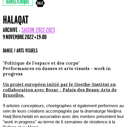
DANSE/CIRQUE
HALAQAT
ARCHIVE :
SAISON 2022-2023
9 NOVEMBRE 2022 • 19:00
DANSE / ARTS VISUELS
"Politique de l’espace et des corps"
Performances en danses et arts visuels - work in
progress
Un projet européen initié par le Goethe-Institut en
collaboration avec Bozar - Palais des Beaux-Arts de
Bruxelles.
9 artistes concepteurs, chorégraphes et également performers au
sein de leurs créations accompagnés par la dramaturge Nedjma
Hadj Benchelabi en association avec des mentors présentent leur
"work in progress" au terme de 6 semaines de résidence à la