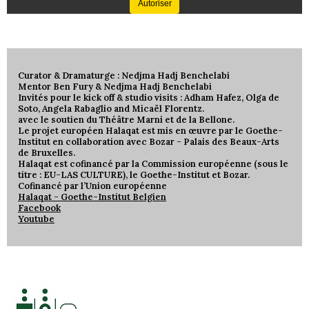
Autoriser
Curator & Dramaturge : Nedjma Hadj Benchelabi
Mentor Ben Fury & Nedjma Hadj Benchelabi
Invités pour le kick off & studio visits : Adham Hafez, Olga de
Soto, Angela Rabaglio and Micaël Florentz.
avec le soutien du Théâtre Marni et de la Bellone.
Le projet européen Halaqat est mis en œuvre par le Goethe-
Institut en collaboration avec Bozar - Palais des Beaux-Arts
de Bruxelles.
Halaqat est cofinancé par la Commission européenne (sous le
titre : EU-LAS CULTURE), le Goethe-Institut et Bozar.
Cofinancé par l’Union européenne
Halaqat - Goethe-Institut Belgien
Facebook
Youtube