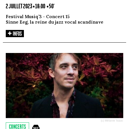
2 JUILLET 2023 • 18:00
• 50'
Festival Musiq’3 - Concert 15
Sinne Eeg, la reine du jazz vocal scandinave
(c) Mélanie Isaac
CONCERTS