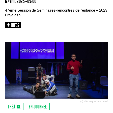
6 AVRIL 2023 • 09:00
47ème Session de Séminaires-rencontres de l’enfance – 2023
Fraje asbl
(c) Véronique Vercheval
THÉÂTRE
EN JOURNÉE