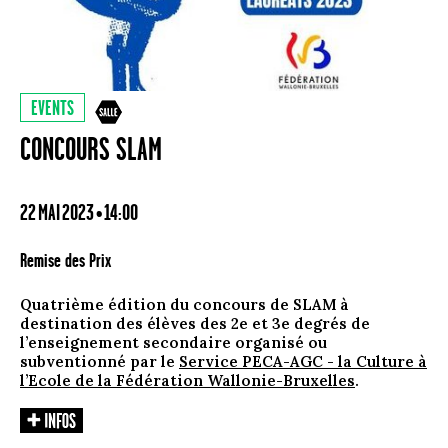
EVENTS
CONCOURS SLAM
22 MAI 2023 • 14:00
Remise des Prix
Quatrième édition du concours de SLAM à
destination des élèves des 2e et 3e degrés de
l’enseignement secondaire organisé ou
subventionné par le
Service PECA-AGC - la Culture à
l’Ecole de la Fédération Wallonie-Bruxelles
.