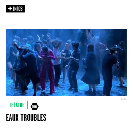
D.R.
THÉÂTRE
EAUX TROUBLES