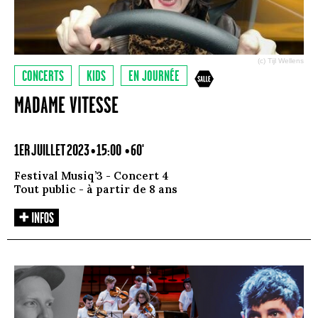
(c) Tijl Wellens
CONCERTS
KIDS
EN JOURNÉE
MADAME VITESSE
1ER JUILLET 2023 • 15:00
• 60'
Festival Musiq’3 - Concert 4
Tout public - à partir de 8 ans