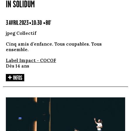
IN SOLIDUM
3 AVRIL 2023 • 10:30
• 80'
jpeg Collectif
Cinq amis d’enfance. Tous coupables. Tous
ensemble.
Label Impact - COCOF
Dès 14 ans