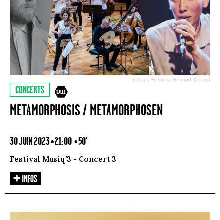
(c) Lara Herbinia, Renaud Masson
CONCERTS
METAMORPHOSIS / METAMORPHOSEN
30 JUIN 2023 • 21:00
• 50'
Festival Musiq’3 - Concert 3