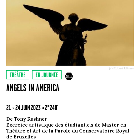
(c) Robert Ullman
THÉÂTRE
EN JOURNÉE
ANGELS IN AMERICA
21 › 24 JUIN 2023
• 2*240'
De Tony Kushner
Exercice artistique des étudiant.e.s de Master en
Théâtre et Art de la Parole du Conservatoire Royal
de Bruxelles