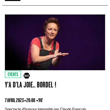
EVENTS
Y’A D’LA JOIE.. BORDEL !
7 AVRIL 2023 • 20:00
• 90'
Spectacle d’humour interprété par Claude François