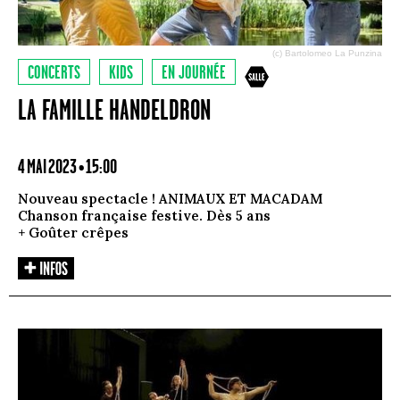
(c) Bartolomeo La Punzina
CONCERTS
KIDS
EN JOURNÉE
LA FAMILLE HANDELDRON
4 MAI 2023 • 15:00
Nouveau spectacle ! ANIMAUX ET MACADAM
Chanson française festive. Dès 5 ans
+ Goûter crêpes