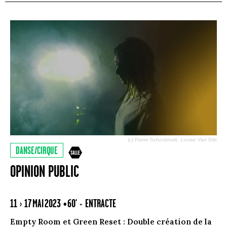
(c) Pierre Schonbrodt, Louise Van Gils
DANSE/CIRQUE
OPINION PUBLIC
11 › 17 MAI 2023
• 60' + ENTRACTE
Empty Room et Green Reset : Double création de la