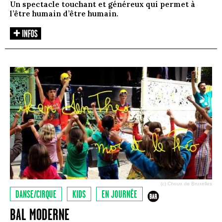
Un spectacle touchant et généreux qui permet à
l’être humain d’être humain.
(c) Choux de Bruxelles
DANSE/CIRQUE
KIDS
EN JOURNÉE
BAL MODERNE