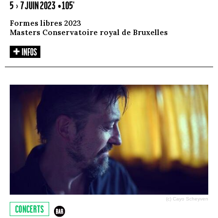
5 › 7 JUIN 2023
• 105'
Formes libres 2023
Masters Conservatoire royal de Bruxelles
(c) Cayo Scheyven
CONCERTS