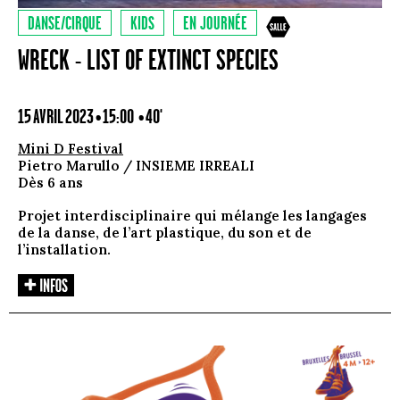
DANSE/CIRQUE
KIDS
EN JOURNÉE
WRECK - LIST OF EXTINCT SPECIES
15 AVRIL 2023 • 15:00
• 40'
Mini D Festival
Pietro Marullo / INSIEME IRREALI
Dès 6 ans
Projet interdisciplinaire qui mélange les langages
de la danse, de l’art plastique, du son et de
l’installation.