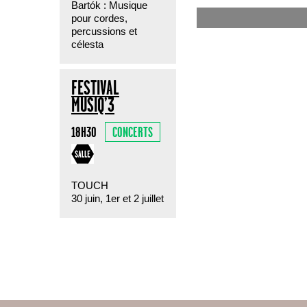
Bartók : Musique
pour cordes,
percussions et
célesta
FESTIVAL
MUSIQ’3
CONCERTS
18H30
TOUCH
30 juin, 1er et 2 juillet