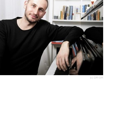
(c) DR-GR