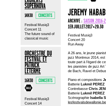
LAURÉATS
SUPERNOVA
JEREMY HABAB
CONCERTS
14H30
ARCHIVE :
SAISON 2016-2
Festival Musiq3
1ER JUILLET 2017 • 20:30
Concert 11
The future sound of
Festival Musiq3
classical music
Concert 20
Run Away
ORCHESTRE DU
A 26 ans, le jeune pianis
jazz Montreux 2014, est 
FESTIVAL ET
toute part à l’égard de 
PATRICK
les pianistes de jazz Ar
LETERME
de Bach, Ravel et Debus
Piano et compositions
J
CONCERTS
16H30
Batterie
Lukmil PEREZ
Contrebasse
Chris JE
Batterie
Lukmil PEREZ
Scénographie
Isabella
Festival Musiq3
lesfestivalsdewallonie.be
Concert 14