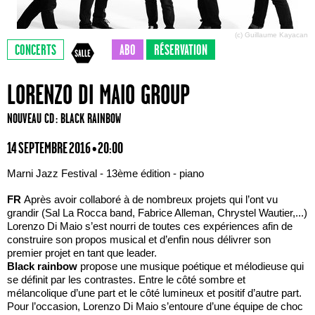
(c) Guillaume Kayacan
CONCERTS
ABO
RÉSERVATION
LORENZO DI MAIO GROUP
NOUVEAU CD : BLACK RAINBOW
14 SEPTEMBRE 2016 • 20:00
Marni Jazz Festival - 13ème édition - piano
FR
Après avoir collaboré à de nombreux projets qui l’ont vu
grandir (Sal La Rocca band, Fabrice Alleman, Chrystel Wautier,...)
Lorenzo Di Maio s’est nourri de toutes ces expériences afin de
construire son propos musical et d’enfin nous délivrer son
premier projet en tant que leader.
Black rainbow
propose une musique poétique et mélodieuse qui
se définit par les contrastes. Entre le côté sombre et
mélancolique d’une part et le côté lumineux et positif d’autre part.
Pour l’occasion, Lorenzo Di Maio s’entoure d’une équipe de choc