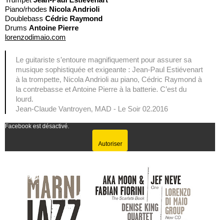
Piano/rhodes
Nicola Andrioli
Doublebass
Cédric Raymond
Drums
Antoine Pierre
lorenzodimaio.com
Le guitariste s’entoure magnifiquement pour assurer sa
musique sophistiquée et exigeante : Jean-Paul Estiévenart
à la trompette, Nicola Andrioli au piano, Cédric Raymond à
la contrebasse et Antoine Pierre à la batterie. C’est du
lourd.
Jean-Claude Vantroyen, MAD - Le Soir 02.2016
Facebook est désactivé.
Autoriser