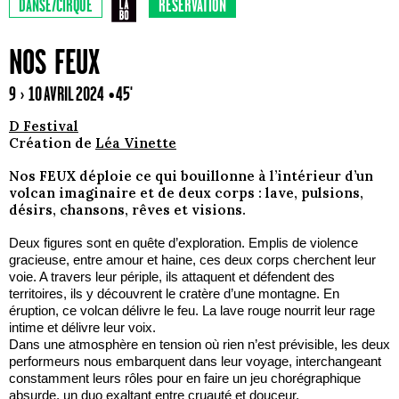
DANSE/CIRQUE
RÉSERVATION
NOS FEUX
9 › 10 AVRIL 2024
• 45'
D Festival
Création de
Léa Vinette
Nos FEUX déploie ce qui bouillonne à l’intérieur d’un
volcan imaginaire et de deux corps : lave, pulsions,
désirs, chansons, rêves et visions.
Deux figures sont en quête d’exploration. Emplis de violence
gracieuse, entre amour et haine, ces deux corps cherchent leur
voie. A travers leur périple, ils attaquent et défendent des
territoires, ils y découvrent le cratère d’une montagne. En
éruption, ce volcan délivre le feu. La lave rouge nourrit leur rage
intime et délivre leur voix.
Dans une atmosphère en tension où rien n’est prévisible, les deux
performeurs nous embarquent dans leur voyage, interchangeant
constamment leurs rôles pour en faire un jeu chorégraphique
absurde, un duo exaltant entre cruauté et douceur.