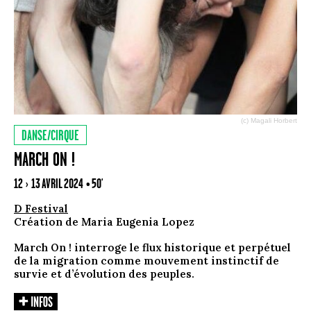
(c) Magali Horbert
DANSE/CIRQUE
MARCH ON !
12 › 13 AVRIL 2024
• 50'
D Festival
Création de Maria Eugenia Lopez
March On ! interroge le flux historique et perpétuel
de la migration comme mouvement instinctif de
survie et d’évolution des peuples.