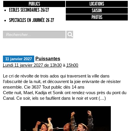
PUBLICS
LOCATIONS
ECOLES SECONDAIRES 26/27
SAISON
PHOTOS
SPECTACLES EN JOURNÉE 26 27
Puissantes
11
janvier
2027
Lundi 11 janvier 2027 de 13h30
à
15h00
Le cri de révolte de trois ados qui traversent la ville dans
l’obscurité de la nuit, et découvrent la joie enivrante de résister
ensemble. Cie 3637 Tout public dès 14 ans
Cette nuit, Mael, Kadija et Sonik ont rendez-vous près du pont du
Canal. Ce soir, iels se faufilent dans le noir et vont (…)