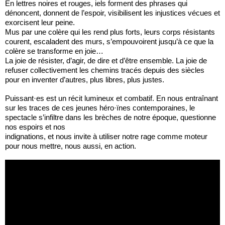
En lettres noires et rouges, iels forment des phrases qui
dénoncent, donnent de l’espoir, visibilisent les injustices vécues et
exorcisent leur peine.
Mus par une colère qui les rend plus forts, leurs corps résistants
courent, escaladent des murs, s’empouvoirent jusqu’à ce que la
colère se transforme en joie…
La joie de résister, d’agir, de dire et d’être ensemble. La joie de
refuser collectivement les chemins tracés depuis des siècles
pour en inventer d’autres, plus libres, plus justes.
Puissant·es est un récit lumineux et combatif. En nous entraînant
sur les traces de ces jeunes héro·ïnes contemporaines, le
spectacle s’infiltre dans les brèches de notre époque, questionne
nos espoirs et nos
indignations, et nous invite à utiliser notre rage comme moteur
pour nous mettre, nous aussi, en action.