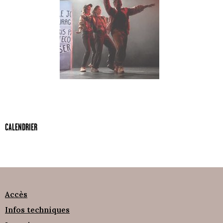
CALENDRIER
Accès
Infos techniques