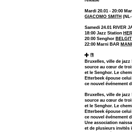
Mardi 20.01 - 20:00 M
GIACOMO SMITH
(NL
Samedi 24.01 RIVER 
18:00 Jazz Station
HER
20:00 Senghor
BELGI
22:00 Marni BAR
MANU
FR
Bruxelles, ville de jaz
source au cœur de trois
et le Senghor. Le chemi
Etterbeek épouse celui
ce nouvel événement de
Bruxelles, ville de jaz
source au cœur de trois
et le Senghor. Le chemi
Etterbeek épouse celui
ce nouvel événement de
Une association naissan
et de plusieurs invités