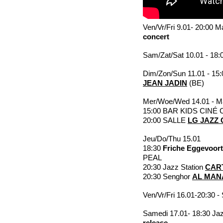
Ven/Vr/Fri 9.01- 20:00 
concert
Sam/Zat/Sat 10.01 - 18:
Dim/Zon/Sun 11.01 - 1
JEAN JADIN
(BE)
Mer/Woe/Wed 14.01 - M
15:00 BAR KIDS CIN
20:00 SALLE
LG JAZZ
Jeu/Do/Thu 15.01
18:30
Friche Eggevoor
PEAL
20:30 Jazz Station
CAR
20:30 Senghor
AL MAN
Ven/Vr/Fri 16.01-20:30 
Samedi 17.01- 18:30 Jaz
release