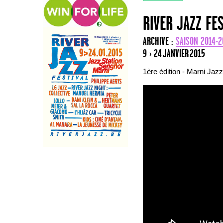
RIVER JAZZ FE
ARCHIVE :
SAISON 2014-2
9 › 24 JANVIER 2015
1ère édition - Marni Jaz