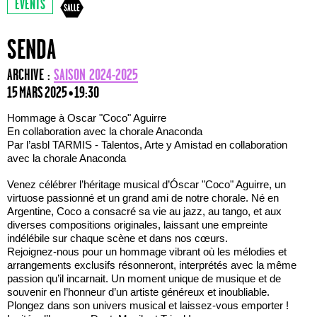
EVENTS
SENDA
ARCHIVE :
SAISON 2024-2025
15 MARS 2025 • 19:30
Hommage à Oscar "Coco" Aguirre
En collaboration avec la chorale Anaconda
Par l’asbl TARMIS - Talentos, Arte y Amistad en collaboration
avec la chorale Anaconda
Venez célébrer l’héritage musical d’Óscar "Coco" Aguirre, un
virtuose passionné et un grand ami de notre chorale. Né en
Argentine, Coco a consacré sa vie au jazz, au tango, et aux
diverses compositions originales, laissant une empreinte
indélébile sur chaque scène et dans nos cœurs.
Rejoignez-nous pour un hommage vibrant où les mélodies et
arrangements exclusifs résonneront, interprétés avec la même
passion qu’il incarnait. Un moment unique de musique et de
souvenir en l’honneur d’un artiste généreux et inoubliable.
Plongez dans son univers musical et laissez-vous emporter !