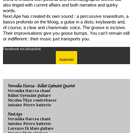
also tinged with current affairs and both narrative and quirky
words.
Next.Ape has created its own sound : a percussive snaredrum, a
basso profondo on the Moog, a guitar in a disto, keyboards and,
of course, a clear and charismatic voice. The groove is incisive.
Their improvisations give you goose bumps. You can’t remain still
or indifferent : their music just transports you.
Facebook est désactivé.
Autoriser
Veronika Harcsa - Bálint Gyémánt Quartet
Veronika Harcsa chant
Bálint Gyémánt guitare
Nicolas Thys contrebasse
Antoine Pierre batterie
Next.Ape
Veronika Harcsa chant
Antoine Pierre batterie
Lorenzo Di Maio guitare