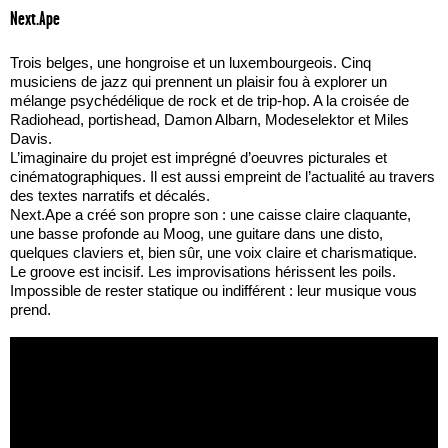
Next.Ape
Trois belges, une hongroise et un luxembourgeois. Cinq
musiciens de jazz qui prennent un plaisir fou à explorer un
mélange psychédélique de rock et de trip-hop. A la croisée de
Radiohead, portishead, Damon Albarn, Modeselektor et Miles
Davis.
L’imaginaire du projet est imprégné d’oeuvres picturales et
cinématographiques. Il est aussi empreint de l’actualité au travers
des textes narratifs et décalés.
Next.Ape a créé son propre son : une caisse claire claquante,
une basse profonde au Moog, une guitare dans une disto,
quelques claviers et, bien sûr, une voix claire et charismatique.
Le groove est incisif. Les improvisations hérissent les poils.
Impossible de rester statique ou indifférent : leur musique vous
prend.