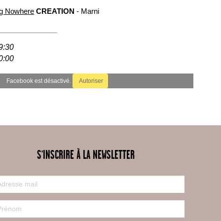
ig Nowhere
CREATION
- Marni
9:30
0:00
Facebook est désactivé.
Autoriser
S'INSCRIRE À LA NEWSLETTER