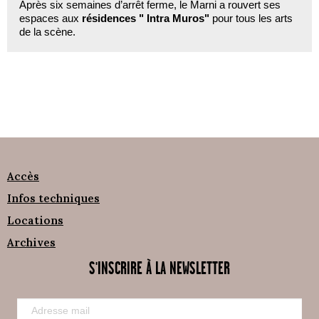
Après six semaines d’arrêt ferme, le Marni a rouvert ses
espaces aux
résidences " Intra Muros"
pour tous les arts
de la scène.
Accès
Infos techniques
Locations
Archives
S'INSCRIRE À LA NEWSLETTER