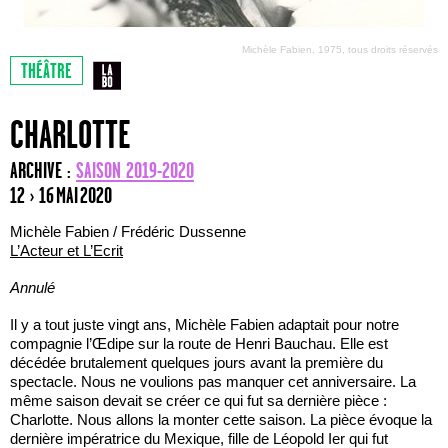
Michèle Fabien, 1975, tous droits réservés
THÉÂTRE
CHARLOTTE
ARCHIVE :
SAISON 2019-2020
12 › 16 MAI 2020
Michèle Fabien / Frédéric Dussenne
L’Acteur et L’Ecrit
Annulé
Il y a tout juste vingt ans, Michèle Fabien adaptait pour notre
compagnie l’Œdipe sur la route de Henri Bauchau. Elle est
décédée brutalement quelques jours avant la première du
spectacle. Nous ne voulions pas manquer cet anniversaire. La
même saison devait se créer ce qui fut sa dernière pièce :
Charlotte. Nous allons la monter cette saison. La pièce évoque la
dernière impératrice du Mexique, fille de Léopold Ier qui fut