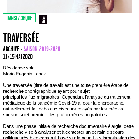
DANSE/CIRQUE
TRAVERSÉE
ARCHIVE :
SAISON 2019-2020
11 › 15 MAI 2020
Résidence solo
Maria Eugenia Lopez
Une traversée (titre de travail) est une toute première étape de
recherche chorégraphique ayant pour sujet
principal les flux migratoires. Cependant l’analyse du traitement
médiatique de la pandémie Covid-19 a, pour la chorégraphe,
naturellement fait écho aux discours relayés par les médias
sur son sujet premier : les phénomènes migratoires.
Dans une phase initiale de recherche documentaire élargie, cette
recherche vise à analyser et à contester un certain discours
politique très bien construit basé sur la peur. La stigmatisation des