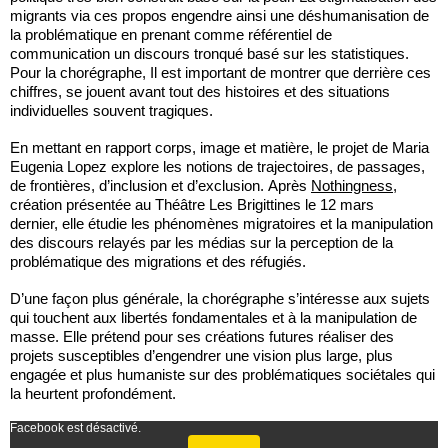
migrants via ces propos engendre ainsi une déshumanisation de
la problématique en prenant comme référentiel de
communication un discours tronqué basé sur les statistiques.
Pour la chorégraphe, Il est important de montrer que derrière ces
chiffres, se jouent avant tout des histoires et des situations
individuelles souvent tragiques.
En mettant en rapport corps, image et matière, le projet de Maria
Eugenia Lopez explore les notions de trajectoires, de passages,
de frontières, d’inclusion et d’exclusion. Après
Nothingness
,
création présentée au Théâtre Les Brigittines le 12 mars
dernier, elle étudie les phénomènes migratoires et la manipulation
des discours relayés par les médias sur la perception de la
problématique des migrations et des réfugiés.
D’une façon plus générale, la chorégraphe s’intéresse aux sujets
qui touchent aux libertés fondamentales et à la manipulation de
masse. Elle prétend pour ses créations futures réaliser des
projets susceptibles d’engendrer une vision plus large, plus
engagée et plus humaniste sur des problématiques sociétales qui
la heurtent profondément.
Facebook est désactivé.