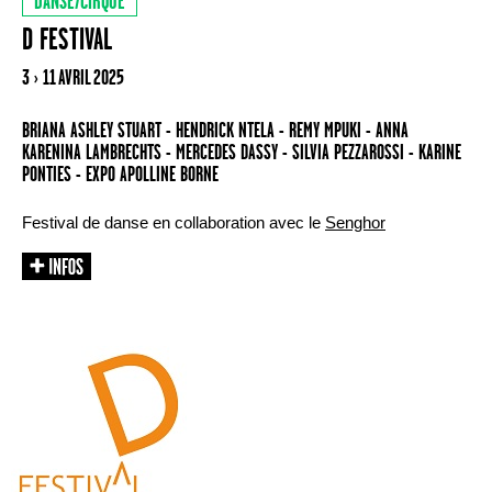
DANSE/CIRQUE
D FESTIVAL
3 › 11 AVRIL 2025
BRIANA ASHLEY STUART - HENDRICK NTELA - REMY MPUKI - ANNA
KARENINA LAMBRECHTS - MERCEDES DASSY - SILVIA PEZZAROSSI - KARINE
PONTIES - EXPO APOLLINE BORNE
Festival de danse en collaboration avec le
Senghor