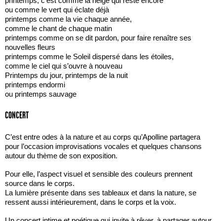
printemps, c’est comme la neige qui reste encore
ou comme le vert qui éclate déjà
printemps comme la vie chaque année,
comme le chant de chaque matin
printemps comme on se dit pardon, pour faire renaître ses
nouvelles fleurs
printemps comme le Soleil dispersé dans les étoiles,
comme le ciel qui s’ouvre à nouveau
Printemps du jour, printemps de la nuit
printemps endormi
ou printemps sauvage
CONCERT
C’est entre odes à la nature et au corps qu’Apolline partagera
pour l’occasion improvisations vocales et quelques chansons
autour du thème de son exposition.
Pour elle, l’aspect visuel et sensible des couleurs prennent
source dans le corps.
La lumière présente dans ses tableaux et dans la nature, se
ressent aussi intérieurement, dans le corps et la voix.
Un concert intime et poétique qui invite à rêver, à partager autour