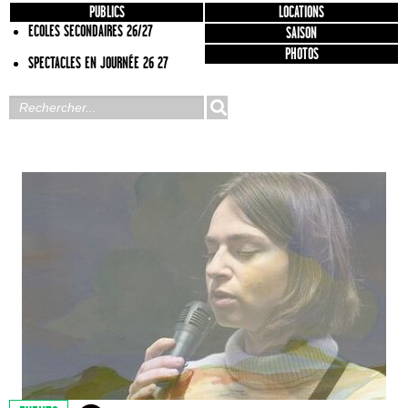
PUBLICS
LOCATIONS
ECOLES SECONDAIRES 26/27
SAISON
PHOTOS
SPECTACLES EN JOURNÉE 26 27