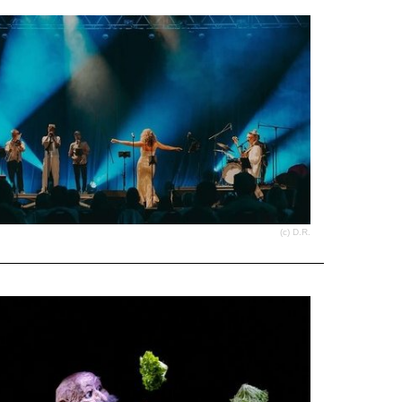
(c) D.R.