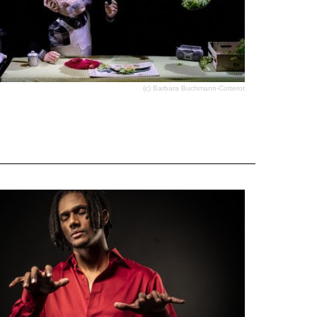
(c) Barbara Buchmann-Cotterot