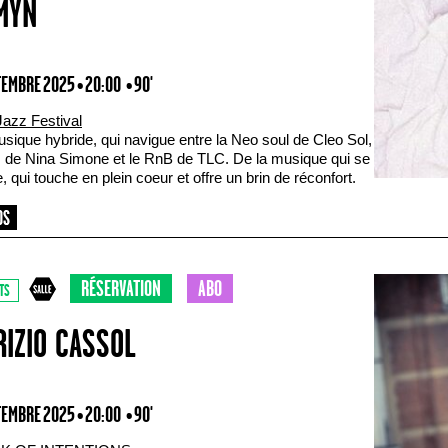
MYN
TEMBRE 2025 • 20:00
• 90'
Jazz Festival
sique hybride, qui navigue entre la Neo soul de Cleo Sol,
z de Nina Simone et le RnB de TLC. De la musique qui se
, qui touche en plein coeur et offre un brin de réconfort.
RÉSERVATION
ABO
TS
RIZIO CASSOL
TEMBRE 2025 • 20:00
• 90'