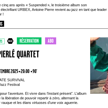
e cinq ans après « Suspended », le troisième album son
électrifiant URBEX, Antoine Pierre revient au jazz en tant que leader
r !
RÉSERVATION
ABO
TS
PIERLÉ QUARTET
TEMBRE 2025 • 20:00
• 90'
ATE SURVIVAL
Jazz Festival
pour l’aventure. Et vivre dans l’instant présent". L’album
 la libération de pouvoir repartir à zéro, alternant la
 rauque et les élans virtuoses d’une voix aguerrie.