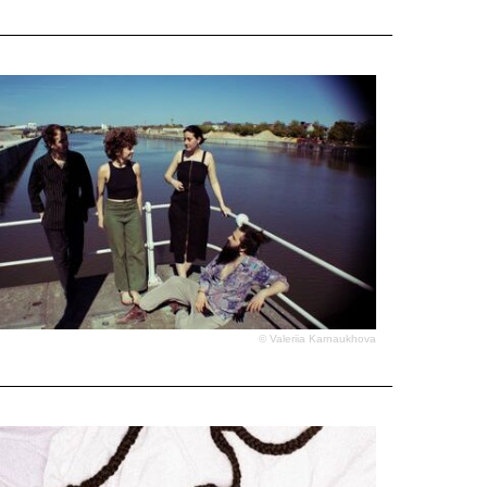
© Valeriia Karnaukhova