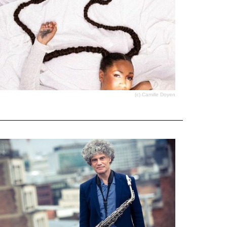
(c) Camille Doyen