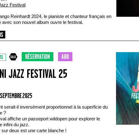
Jazz Festival
ango Reinhardt 2024, le pianiste et chanteur français en
 avec son nouvel album ouvre le festival.
RÉSERVATION
ABO
TS
NI JAZZ FESTIVAL 25
0 SEPTEMBRE 2025
nt serait-il inversément proportionnel à la superficie du
re ?
ival affiche un passeport wildopen pour explorer le
re infini du jazz.
 sur deux est une carte blanche !