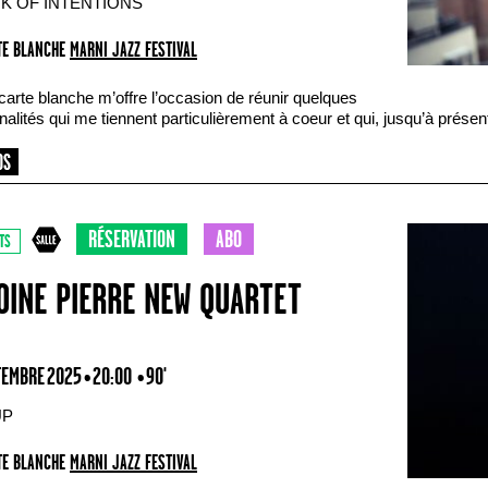
K OF INTENTIONS
E BLANCHE
MARNI JAZZ FESTIVAL
carte blanche m’offre l’occasion de réunir quelques
alités qui me tiennent particulièrement à coeur et qui, jusqu’à présen
RÉSERVATION
ABO
TS
OINE PIERRE NEW QUARTET
TEMBRE 2025 • 20:00
• 90'
UP
E BLANCHE
MARNI JAZZ FESTIVAL