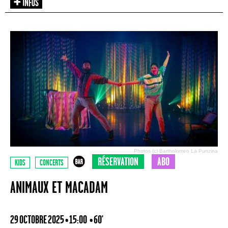
Photos (c) Bartholomeo La Punzina
RÉSERVATION
ABO
KIDS
CONCERTS
ANIMAUX ET MACADAM
29 OCTOBRE 2025 • 15:00
• 60'