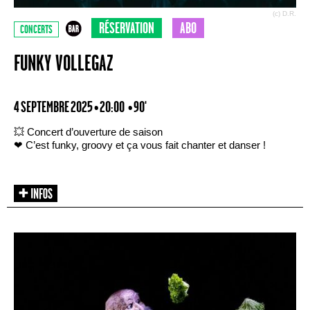
(c) D.R.
RÉSERVATION
ABO
CONCERTS
FUNKY VOLLEGAZ
4 SEPTEMBRE 2025 • 20:00
• 90'
💥 Concert d’ouverture de saison
❤ C’est funky, groovy et ça vous fait chanter et danser !