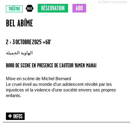
(c) Pierre-Yves Jortay
RÉSERVATION
ABO
THÉÂTRE
BEL ABÎME
2 › 3 OCTOBRE 2025
• 60'
الهاوية الجميلة
BORD DE SCENE EN PRESENCE DE L’AUTEUR YAMEN MANAI
Mise en scène de Michel Bernard
Le cruel éveil au monde d’un adolescent révolté par les
injustices et la violence d’une société envers ses propres
enfants.