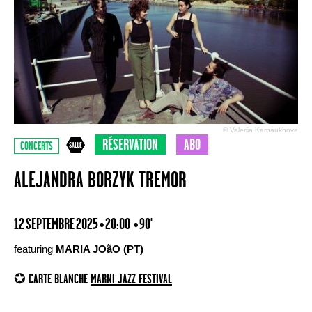
© Valeriia Karnaukhova
RÉSERVATION
ABO
CONCERTS
ALEJANDRA BORZYK TREMOR
12 SEPTEMBRE 2025 • 20:00
• 90'
featuring
MARIA JOãO (PT)
✪ CARTE BLANCHE
MARNI JAZZ FESTIVAL