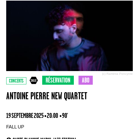
(c) Raminta Poncynte
RÉSERVATION
ABO
CONCERTS
ANTOINE PIERRE NEW QUARTET
19 SEPTEMBRE 2025 • 20:00
• 90'
FALL UP