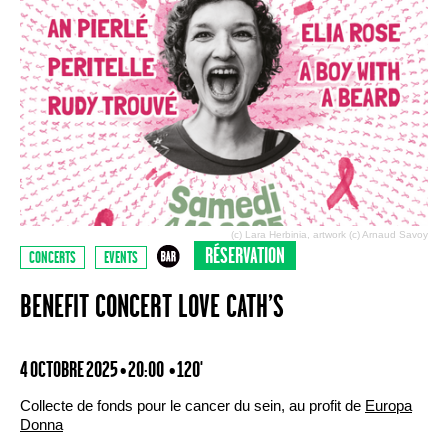
(c) Lara Herbinia, artwork (c) Arnaud Savoy
RÉSERVATION
CONCERTS
EVENTS
BENEFIT CONCERT LOVE CATH’S
4 OCTOBRE 2025 • 20:00
• 120'
Collecte de fonds pour le cancer du sein, au profit de
Europa
Donna