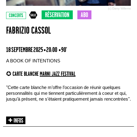
(c) Dany Willems
RÉSERVATION
ABO
CONCERTS
FABRIZIO CASSOL
18 SEPTEMBRE 2025 • 20:00
• 90'
A BOOK OF INTENTIONS
✪ CARTE BLANCHE
MARNI JAZZ FESTIVAL
"Cette carte blanche m’offre l’occasion de réunir quelques
personnalités qui me tiennent particulièrement à coeur et qui,
jusqu’à présent, ne s’étaient pratiquement jamais rencontrées".