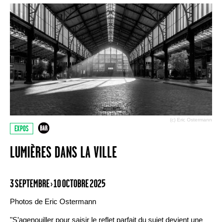
(c) Eric Ostermann
EXPOS
LUMIÈRES DANS LA VILLE
3 SEPTEMBRE › 10 OCTOBRE 2025
Photos de Eric Ostermann
"S’agenouiller pour saisir le reflet parfait du sujet devient une