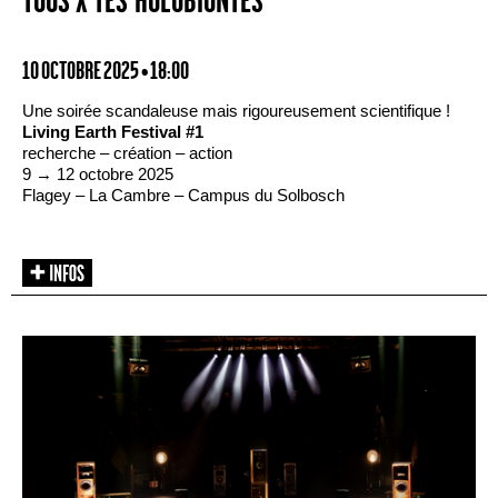
TOUS·X·TES HOLOBIONTES
10 OCTOBRE 2025 • 18:00
Une soirée scandaleuse mais rigoureusement scientifique !
Living Earth Festival #1
recherche – création – action
9 → 12 octobre 2025
Flagey – La Cambre – Campus du Solbosch