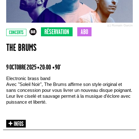
(c) Romain Garcin
RÉSERVATION
ABO
CONCERTS
THE BRUMS
9 OCTOBRE 2025 • 20:00
• 90'
Electronic brass band
Avec "Soleil Noir", The Brums affirme son style original et
sans concession pour vous livrer un nouveau disque poignant.
Leur live ciselé et sauvage permet à la musique d’éclore avec
puissance et liberté.