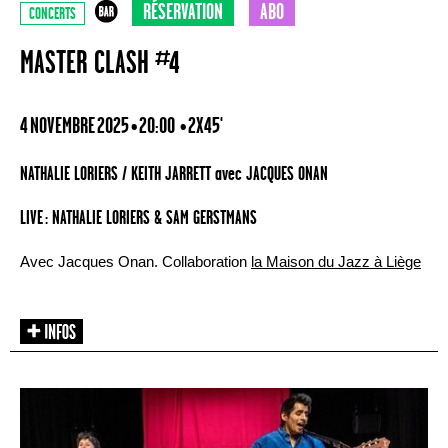
RÉSERVATION
ABO
CONCERTS
MASTER CLASH #4
4 NOVEMBRE 2025 • 20:00
• 2X45'
NATHALIE LORIERS / KEITH JARRETT avec JACQUES ONAN
LIVE : NATHALIE LORIERS & SAM GERSTMANS
Avec Jacques Onan. Collaboration
la Maison du Jazz à Liège