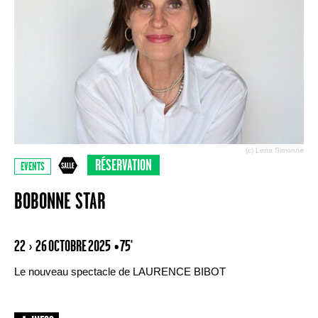
(c) Lena Simonne
RÉSERVATION
EVENTS
BOBONNE STAR
22 › 26 OCTOBRE 2025
• 75'
Le nouveau spectacle de LAURENCE BIBOT