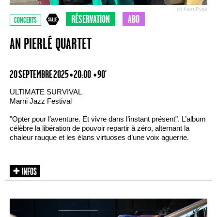
(c) Kaat Pype
RÉSERVATION
ABO
CONCERTS
AN PIERLÉ QUARTET
20 SEPTEMBRE 2025 • 20:00
• 90'
ULTIMATE SURVIVAL
Marni Jazz Festival
"Opter pour l’aventure. Et vivre dans l’instant présent". L’album
célèbre la libération de pouvoir repartir à zéro, alternant la
chaleur rauque et les élans virtuoses d’une voix aguerrie.