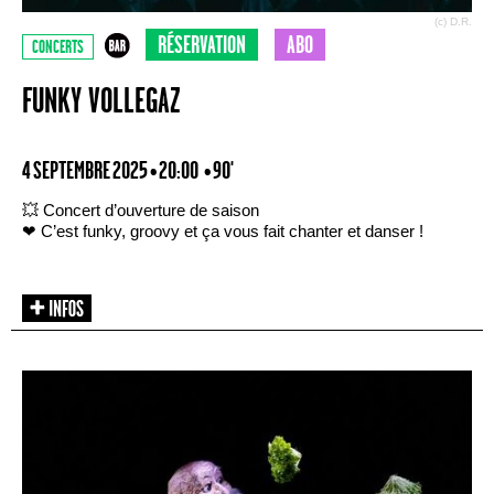
(c) D.R.
RÉSERVATION
ABO
CONCERTS
FUNKY VOLLEGAZ
4 SEPTEMBRE 2025 • 20:00
• 90'
💥 Concert d’ouverture de saison
❤ C’est funky, groovy et ça vous fait chanter et danser !