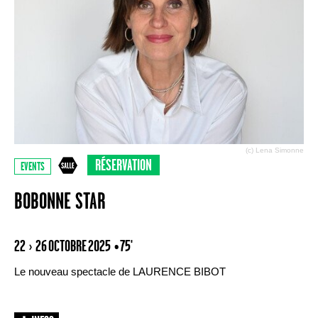
(c) Lena Simonne
RÉSERVATION
EVENTS
BOBONNE STAR
22 › 26 OCTOBRE 2025
• 75'
Le nouveau spectacle de LAURENCE BIBOT