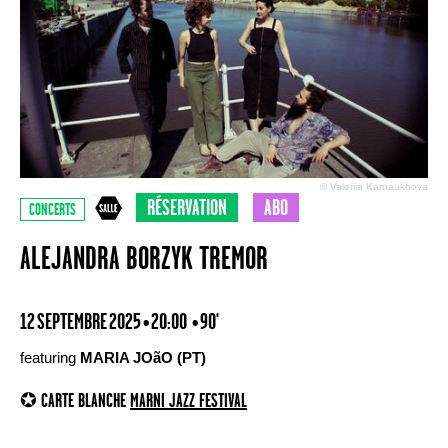
© Valeriia Karnaukhova
RÉSERVATION
ABO
CONCERTS
ALEJANDRA BORZYK TREMOR
12 SEPTEMBRE 2025 • 20:00
• 90'
featuring
MARIA JOãO (PT)
✪ CARTE BLANCHE
MARNI JAZZ FESTIVAL