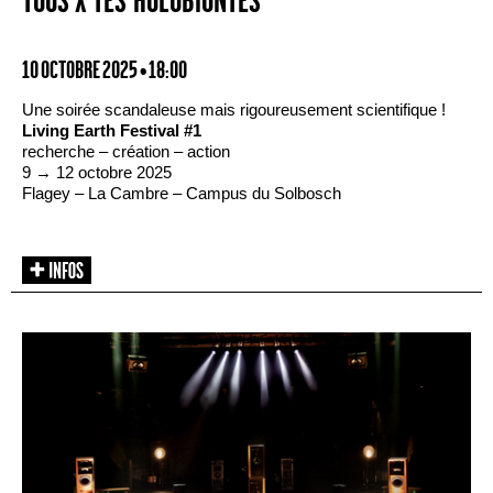
TOUS·X·TES HOLOBIONTES
10 OCTOBRE 2025 • 18:00
Une soirée scandaleuse mais rigoureusement scientifique !
Living Earth Festival #1
recherche – création – action
9 → 12 octobre 2025
Flagey – La Cambre – Campus du Solbosch