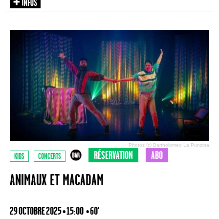
Photos (c) Bartholomeo La Punzina
RÉSERVATION
ABO
KIDS
CONCERTS
ANIMAUX ET MACADAM
29 OCTOBRE 2025 • 15:00
• 60'