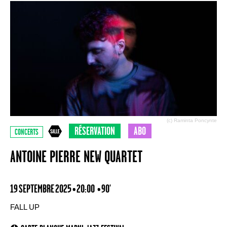
(c) Raminta Poncynte
RÉSERVATION
ABO
CONCERTS
ANTOINE PIERRE NEW QUARTET
19 SEPTEMBRE 2025 • 20:00
• 90'
FALL UP