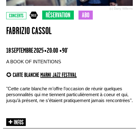
(c) Dany Willems
RÉSERVATION
ABO
CONCERTS
FABRIZIO CASSOL
18 SEPTEMBRE 2025 • 20:00
• 90'
A BOOK OF INTENTIONS
✪ CARTE BLANCHE
MARNI JAZZ FESTIVAL
"Cette carte blanche m’offre l’occasion de réunir quelques
personnalités qui me tiennent particulièrement à coeur et qui,
jusqu’à présent, ne s’étaient pratiquement jamais rencontrées".