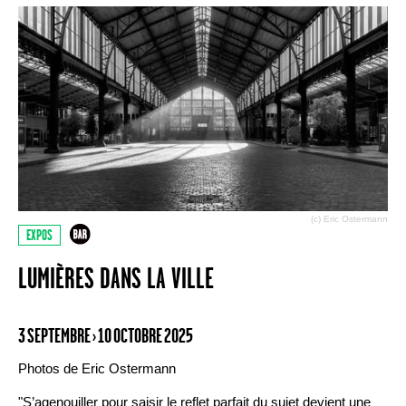
(c) Eric Ostermann
EXPOS
LUMIÈRES DANS LA VILLE
3 SEPTEMBRE › 10 OCTOBRE 2025
Photos de Eric Ostermann
"S’agenouiller pour saisir le reflet parfait du sujet devient une