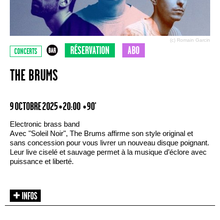
(c) Romain Garcin
RÉSERVATION
ABO
CONCERTS
THE BRUMS
9 OCTOBRE 2025 • 20:00
• 90'
Electronic brass band
Avec "Soleil Noir", The Brums affirme son style original et
sans concession pour vous livrer un nouveau disque poignant.
Leur live ciselé et sauvage permet à la musique d’éclore avec
puissance et liberté.