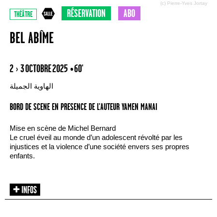
(c) Pierre-Yves Jortay
RÉSERVATION
ABO
THÉÂTRE
BEL ABÎME
2 › 3 OCTOBRE 2025
• 60'
الهاوية الجميلة
BORD DE SCENE EN PRESENCE DE L’AUTEUR YAMEN MANAI
Mise en scène de Michel Bernard
Le cruel éveil au monde d’un adolescent révolté par les
injustices et la violence d’une société envers ses propres
enfants.