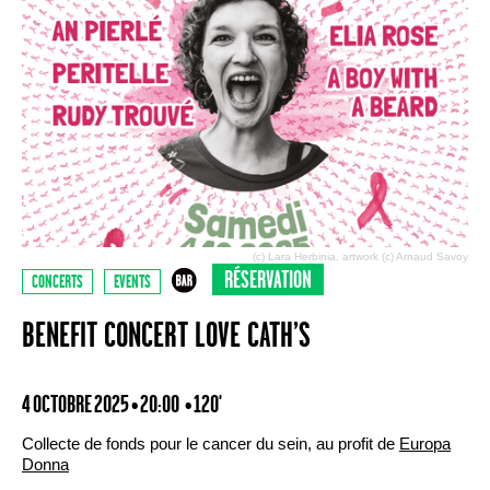
(c) Lara Herbinia, artwork (c) Arnaud Savoy
RÉSERVATION
CONCERTS
EVENTS
BENEFIT CONCERT LOVE CATH’S
4 OCTOBRE 2025 • 20:00
• 120'
Collecte de fonds pour le cancer du sein, au profit de
Europa
Donna