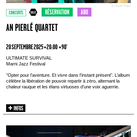
(c) Kaat Pype
RÉSERVATION
ABO
CONCERTS
AN PIERLÉ QUARTET
20 SEPTEMBRE 2025 • 20:00
• 90'
ULTIMATE SURVIVAL
Marni Jazz Festival
"Opter pour l’aventure. Et vivre dans l’instant présent". L’album
célèbre la libération de pouvoir repartir à zéro, alternant la
chaleur rauque et les élans virtuoses d’une voix aguerrie.