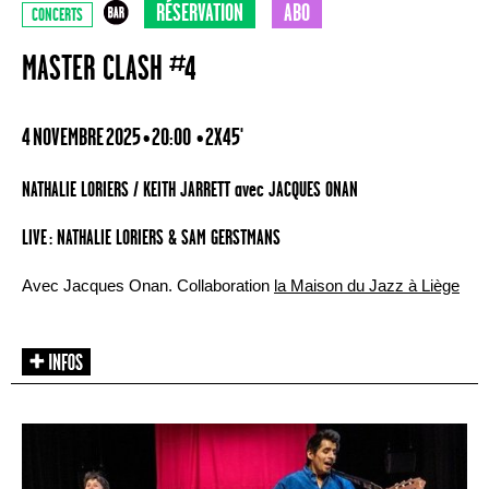
RÉSERVATION
ABO
CONCERTS
MASTER CLASH #4
4 NOVEMBRE 2025 • 20:00
• 2X45'
NATHALIE LORIERS / KEITH JARRETT avec JACQUES ONAN
LIVE : NATHALIE LORIERS & SAM GERSTMANS
Avec Jacques Onan. Collaboration
la Maison du Jazz à Liège