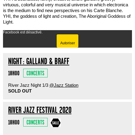
virtuous, colorful and very musical universe in which electronica
is the medium to find new perspectives on his Carte Blanche.
YHI, the goddess of light and creation, The Aboriginal Goddess of
Light.
Facebook est désactivé.
Autoriser
NIGHT : GALLAND & BRAFF
CONCERTS
18H00
River Jazz Night 1/3
@Jazz Station
SOLD OUT
RIVER JAZZ FESTIVAL 2020
CONCERTS
18H00