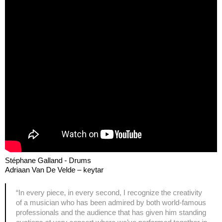
Stéphane Galland - Drums
Adriaan Van De Velde – keytar
“In every piece, in every second, I recognize the creativity
of a musician who has been admired by both world-famous
professionals and the audience that has given him standing