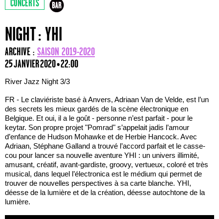
CONCERTS
NIGHT : YHI
ARCHIVE :
SAISON 2019-2020
25 JANVIER 2020 • 22:00
River Jazz Night 3/3
FR - Le claviériste basé à Anvers, Adriaan Van de Velde, est l’un
des secrets les mieux gardés de la scène électronique en
Belgique. Et oui, il a le goût - personne n’est parfait - pour le
keytar. Son propre projet "Pomrad" s’appelait jadis l’amour
d’enfance de Hudson Mohawke et de Herbie Hancock. Avec
Adriaan, Stéphane Galland a trouvé l’accord parfait et le casse-
cou pour lancer sa nouvelle aventure YHI : un univers illimité,
amusant, créatif, avant-gardiste, groovy, vertueux, coloré et très
musical, dans lequel l’électronica est le médium qui permet de
trouver de nouvelles perspectives à sa carte blanche. YHI,
déesse de la lumière et de la création, déesse autochtone de la
lumière.