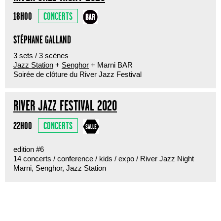
CONCERTS
18H00
STÉPHANE GALLAND
3 sets / 3 scènes
Jazz Station
+
Senghor
+ Marni BAR
Soirée de clôture du River Jazz Festival
RIVER JAZZ FESTIVAL 2020
CONCERTS
22H00
edition #6
14 concerts / conference / kids / expo / River Jazz Night
Marni, Senghor, Jazz Station