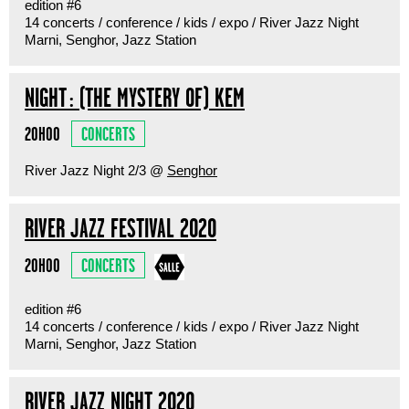
edition #6
14 concerts / conference / kids / expo / River Jazz Night
Marni, Senghor, Jazz Station
NIGHT : (THE MYSTERY OF) KEM
CONCERTS
20H00
River Jazz Night 2/3 @
Senghor
RIVER JAZZ FESTIVAL 2020
CONCERTS
20H00
edition #6
14 concerts / conference / kids / expo / River Jazz Night
Marni, Senghor, Jazz Station
RIVER JAZZ NIGHT 2020