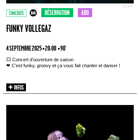
(c) D.R.
RÉSERVATION
ABO
CONCERTS
FUNKY VOLLEGAZ
4 SEPTEMBRE 2025 • 20:00
• 90'
💥 Concert d’ouverture de saison
❤ C’est funky, groovy et ça vous fait chanter et danser !