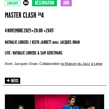
RÉSERVATION
ABO
CONCERTS
MASTER CLASH #4
4 NOVEMBRE 2025 • 20:00
• 2X45'
NATHALIE LORIERS / KEITH JARRETT avec JACQUES ONAN
LIVE : NATHALIE LORIERS & SAM GERSTMANS
Avec Jacques Onan. Collaboration
la Maison du Jazz à Liège