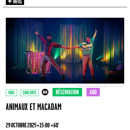
Photos (c) Bartholomeo La Punzina
RÉSERVATION
ABO
KIDS
CONCERTS
ANIMAUX ET MACADAM
29 OCTOBRE 2025 • 15:00
• 60'