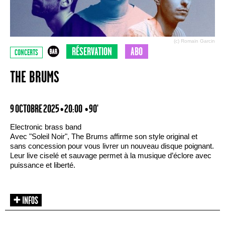
(c) Romain Garcin
RÉSERVATION
ABO
CONCERTS
THE BRUMS
9 OCTOBRE 2025 • 20:00
• 90'
Electronic brass band
Avec "Soleil Noir", The Brums affirme son style original et
sans concession pour vous livrer un nouveau disque poignant.
Leur live ciselé et sauvage permet à la musique d’éclore avec
puissance et liberté.