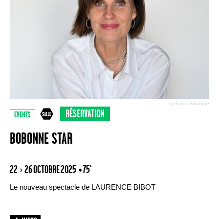
(c) Lena Simonne
RÉSERVATION
EVENTS
BOBONNE STAR
22 › 26 OCTOBRE 2025
• 75'
Le nouveau spectacle de LAURENCE BIBOT