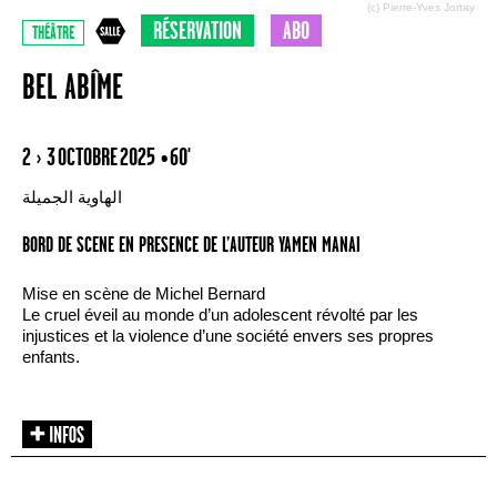
(c) Pierre-Yves Jortay
RÉSERVATION
ABO
THÉÂTRE
BEL ABÎME
2 › 3 OCTOBRE 2025
• 60'
الهاوية الجميلة
BORD DE SCENE EN PRESENCE DE L’AUTEUR YAMEN MANAI
Mise en scène de Michel Bernard
Le cruel éveil au monde d’un adolescent révolté par les
injustices et la violence d’une société envers ses propres
enfants.