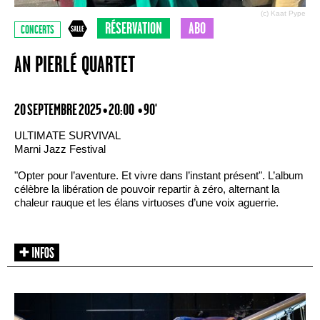
(c) Kaat Pype
RÉSERVATION
ABO
CONCERTS
AN PIERLÉ QUARTET
20 SEPTEMBRE 2025 • 20:00
• 90'
ULTIMATE SURVIVAL
Marni Jazz Festival
"Opter pour l’aventure. Et vivre dans l’instant présent". L’album
célèbre la libération de pouvoir repartir à zéro, alternant la
chaleur rauque et les élans virtuoses d’une voix aguerrie.