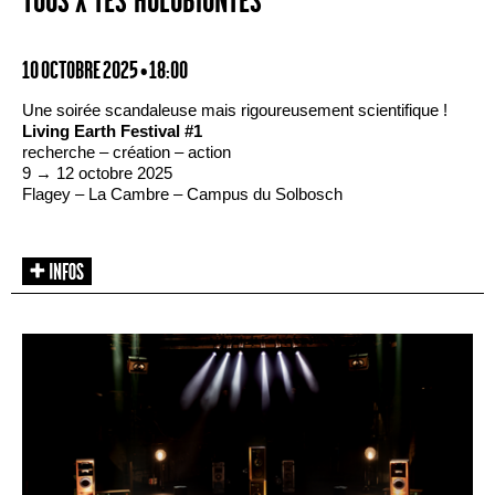
TOUS·X·TES HOLOBIONTES
10 OCTOBRE 2025 • 18:00
Une soirée scandaleuse mais rigoureusement scientifique !
Living Earth Festival #1
recherche – création – action
9 → 12 octobre 2025
Flagey – La Cambre – Campus du Solbosch