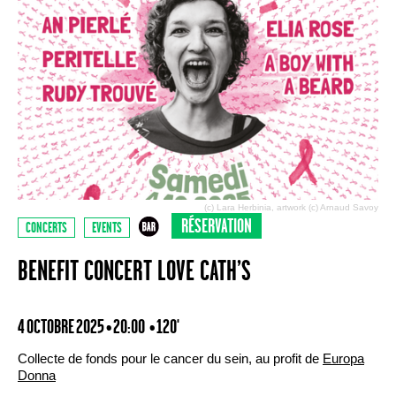
(c) Lara Herbinia, artwork (c) Arnaud Savoy
RÉSERVATION
CONCERTS
EVENTS
BENEFIT CONCERT LOVE CATH’S
4 OCTOBRE 2025 • 20:00
• 120'
Collecte de fonds pour le cancer du sein, au profit de
Europa
Donna