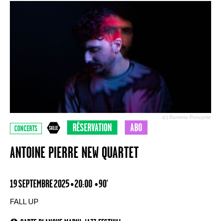
(c) Raminta Poncynte
RÉSERVATION
ABO
CONCERTS
ANTOINE PIERRE NEW QUARTET
19 SEPTEMBRE 2025 • 20:00
• 90'
FALL UP