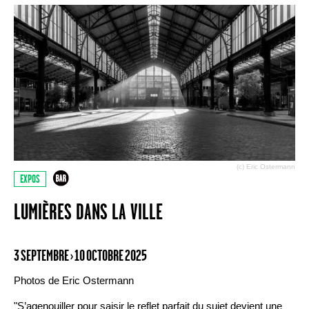
(c) Eric Ostermann
EXPOS
LUMIÈRES DANS LA VILLE
3 SEPTEMBRE › 10 OCTOBRE 2025
Photos de Eric Ostermann
"S’agenouiller pour saisir le reflet parfait du sujet devient une