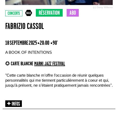
(c) Dany Willems
RÉSERVATION
ABO
CONCERTS
FABRIZIO CASSOL
18 SEPTEMBRE 2025 • 20:00
• 90'
A BOOK OF INTENTIONS
✪ CARTE BLANCHE
MARNI JAZZ FESTIVAL
"Cette carte blanche m’offre l’occasion de réunir quelques
personnalités qui me tiennent particulièrement à coeur et qui,
jusqu’à présent, ne s’étaient pratiquement jamais rencontrées".