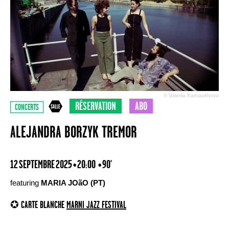
© Valeriia Karnaukhova
RÉSERVATION
ABO
CONCERTS
ALEJANDRA BORZYK TREMOR
12 SEPTEMBRE 2025 • 20:00
• 90'
featuring
MARIA JOãO (PT)
✪ CARTE BLANCHE
MARNI JAZZ FESTIVAL