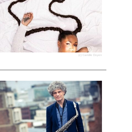
(c) Camille Doyen