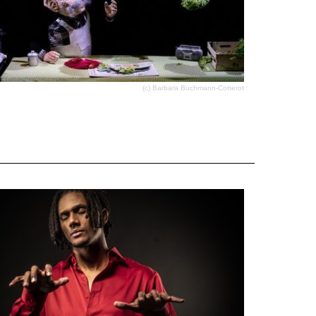
(c) Barbara Buchmann-Cotterot