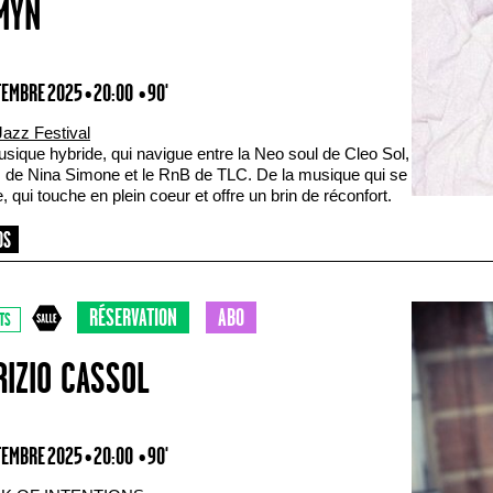
MYN
TEMBRE 2025 • 20:00
• 90'
Jazz Festival
sique hybride, qui navigue entre la Neo soul de Cleo Sol,
z de Nina Simone et le RnB de TLC. De la musique qui se
, qui touche en plein coeur et offre un brin de réconfort.
RÉSERVATION
ABO
TS
RIZIO CASSOL
TEMBRE 2025 • 20:00
• 90'