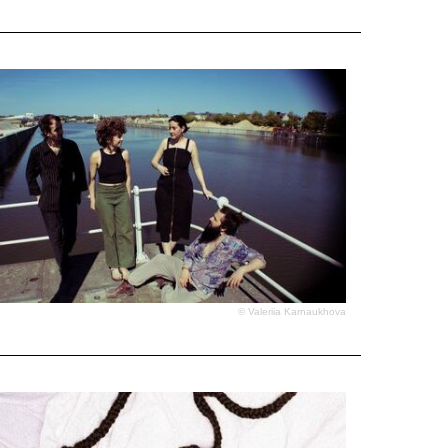
© Valeriia Karnaukhova