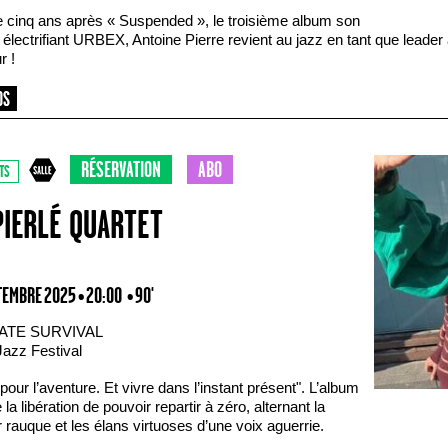
e cinq ans après « Suspended », le troisième album son
électrifiant URBEX, Antoine Pierre revient au jazz en tant que leader
r !
RÉSERVATION
ABO
TS
PIERLÉ QUARTET
TEMBRE 2025 • 20:00
• 90'
ATE SURVIVAL
Jazz Festival
pour l’aventure. Et vivre dans l’instant présent". L’album
 la libération de pouvoir repartir à zéro, alternant la
 rauque et les élans virtuoses d’une voix aguerrie.