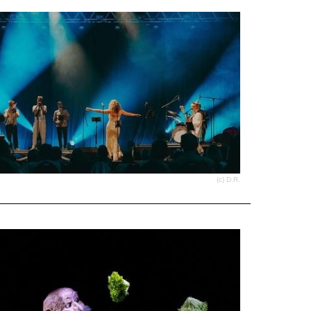
(c) D.R.