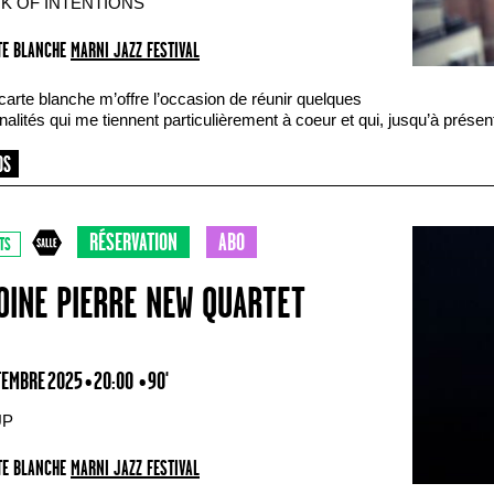
K OF INTENTIONS
E BLANCHE
MARNI JAZZ FESTIVAL
carte blanche m’offre l’occasion de réunir quelques
alités qui me tiennent particulièrement à coeur et qui, jusqu’à présen
RÉSERVATION
ABO
TS
OINE PIERRE NEW QUARTET
TEMBRE 2025 • 20:00
• 90'
UP
E BLANCHE
MARNI JAZZ FESTIVAL