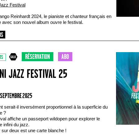
Jazz Festival
ango Reinhardt 2024, le pianiste et chanteur français en
 avec son nouvel album ouvre le festival.
RÉSERVATION
ABO
TS
NI JAZZ FESTIVAL 25
0 SEPTEMBRE 2025
nt serait-il inversément proportionnel à la superficie du
re ?
ival affiche un passeport wildopen pour explorer le
re infini du jazz.
 sur deux est une carte blanche !