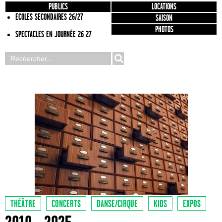
PUBLICS
LOCATIONS
ECOLES SECONDAIRES 26/27
SAISON
PHOTOS
SPECTACLES EN JOURNÉE 26 27
THÉÂTRE
CONCERTS
DANSE/CIRQUE
KIDS
EXPOS