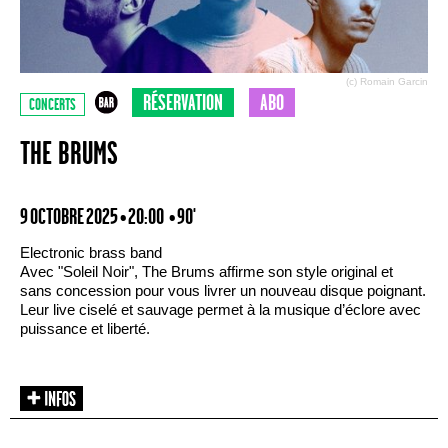
(c) Romain Garcin
RÉSERVATION
ABO
CONCERTS
THE BRUMS
9 OCTOBRE 2025 • 20:00
• 90'
Electronic brass band
Avec "Soleil Noir", The Brums affirme son style original et
sans concession pour vous livrer un nouveau disque poignant.
Leur live ciselé et sauvage permet à la musique d’éclore avec
puissance et liberté.