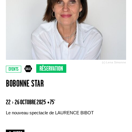
(c) Lena Simonne
RÉSERVATION
EVENTS
BOBONNE STAR
22 › 26 OCTOBRE 2025
• 75'
Le nouveau spectacle de LAURENCE BIBOT