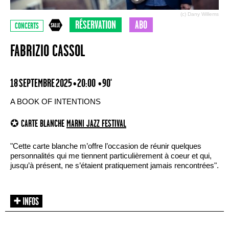
(c) Dany Willems
RÉSERVATION
ABO
CONCERTS
FABRIZIO CASSOL
18 SEPTEMBRE 2025 • 20:00
• 90'
A BOOK OF INTENTIONS
✪ CARTE BLANCHE
MARNI JAZZ FESTIVAL
"Cette carte blanche m’offre l’occasion de réunir quelques
personnalités qui me tiennent particulièrement à coeur et qui,
jusqu’à présent, ne s’étaient pratiquement jamais rencontrées".