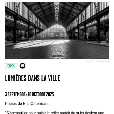
(c) Eric Ostermann
EXPOS
LUMIÈRES DANS LA VILLE
3 SEPTEMBRE › 10 OCTOBRE 2025
Photos de Eric Ostermann
"S’agenouiller pour saisir le reflet parfait du sujet devient une