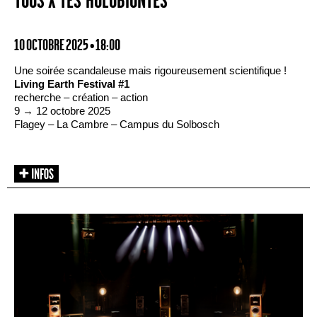
TOUS·X·TES HOLOBIONTES
10 OCTOBRE 2025 • 18:00
Une soirée scandaleuse mais rigoureusement scientifique !
Living Earth Festival #1
recherche – création – action
9 → 12 octobre 2025
Flagey – La Cambre – Campus du Solbosch