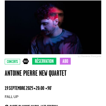
(c) Raminta Poncynte
RÉSERVATION
ABO
CONCERTS
ANTOINE PIERRE NEW QUARTET
19 SEPTEMBRE 2025 • 20:00
• 90'
FALL UP