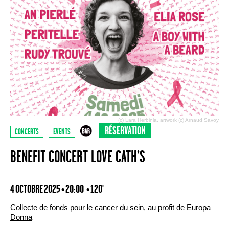
(c) Lara Herbinia, artwork (c) Arnaud Savoy
RÉSERVATION
CONCERTS
EVENTS
BENEFIT CONCERT LOVE CATH’S
4 OCTOBRE 2025 • 20:00
• 120'
Collecte de fonds pour le cancer du sein, au profit de
Europa
Donna