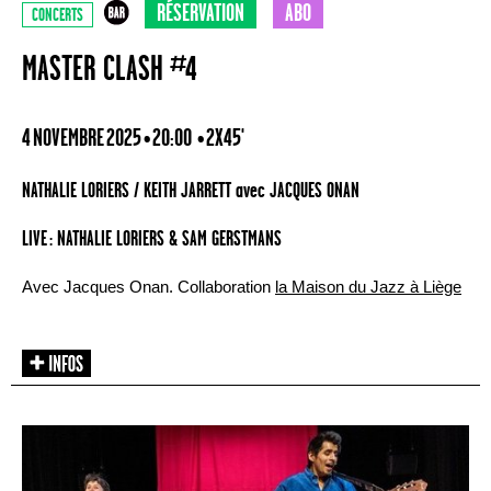
RÉSERVATION
ABO
CONCERTS
MASTER CLASH #4
4 NOVEMBRE 2025 • 20:00
• 2X45'
NATHALIE LORIERS / KEITH JARRETT avec JACQUES ONAN
LIVE : NATHALIE LORIERS & SAM GERSTMANS
Avec Jacques Onan. Collaboration
la Maison du Jazz à Liège