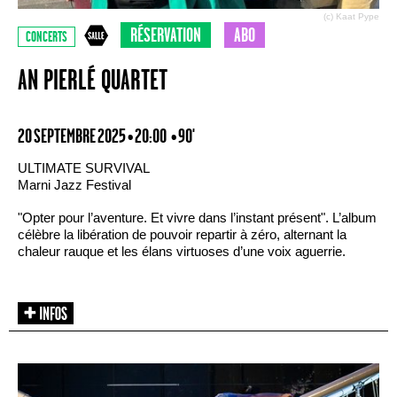
(c) Kaat Pype
RÉSERVATION
ABO
CONCERTS
AN PIERLÉ QUARTET
20 SEPTEMBRE 2025 • 20:00
• 90'
ULTIMATE SURVIVAL
Marni Jazz Festival
"Opter pour l’aventure. Et vivre dans l’instant présent". L’album
célèbre la libération de pouvoir repartir à zéro, alternant la
chaleur rauque et les élans virtuoses d’une voix aguerrie.