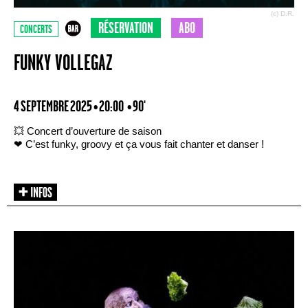
(c) D.R.
RÉSERVATION
ABO
CONCERTS
FUNKY VOLLEGAZ
4 SEPTEMBRE 2025 • 20:00
• 90'
💥 Concert d’ouverture de saison
❤ C’est funky, groovy et ça vous fait chanter et danser !