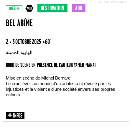
(c) Pierre-Yves Jortay
RÉSERVATION
ABO
THÉÂTRE
BEL ABÎME
2 › 3 OCTOBRE 2025
• 60'
الهاوية الجميلة
BORD DE SCENE EN PRESENCE DE L’AUTEUR YAMEN MANAI
Mise en scène de Michel Bernard
Le cruel éveil au monde d’un adolescent révolté par les
injustices et la violence d’une société envers ses propres
enfants.