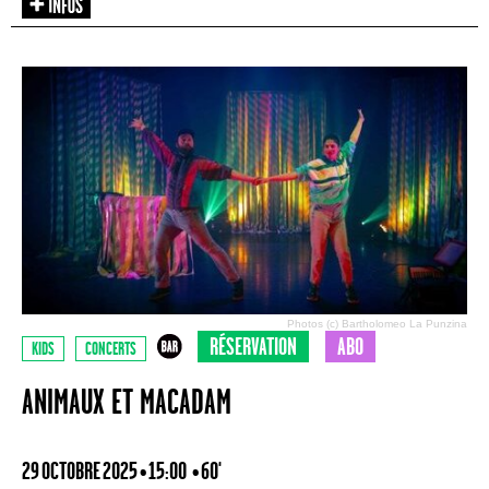
Photos (c) Bartholomeo La Punzina
RÉSERVATION
ABO
KIDS
CONCERTS
ANIMAUX ET MACADAM
29 OCTOBRE 2025 • 15:00
• 60'