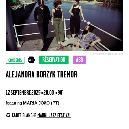
© Valeriia Karnaukhova
RÉSERVATION
ABO
CONCERTS
ALEJANDRA BORZYK TREMOR
12 SEPTEMBRE 2025 • 20:00
• 90'
featuring
MARIA JOãO (PT)
✪ CARTE BLANCHE
MARNI JAZZ FESTIVAL