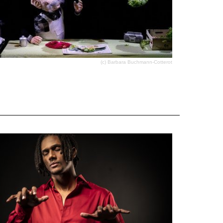
(c) Barbara Buchmann-Cotterot