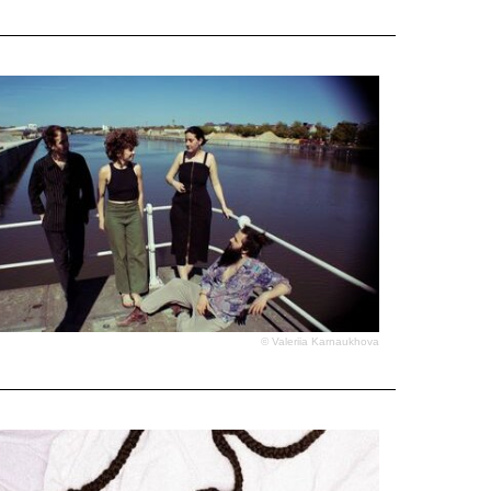
© Valeriia Karnaukhova