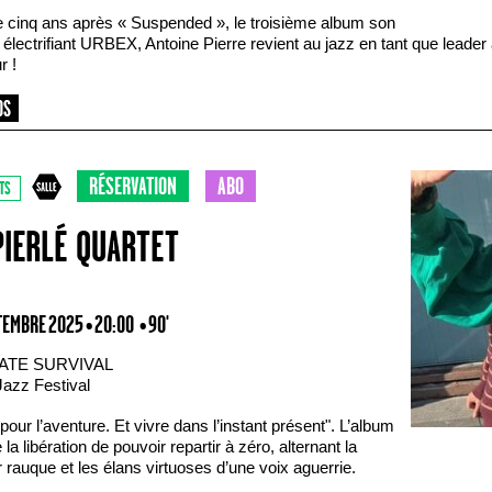
e cinq ans après « Suspended », le troisième album son
électrifiant URBEX, Antoine Pierre revient au jazz en tant que leader
r !
RÉSERVATION
ABO
TS
PIERLÉ QUARTET
TEMBRE 2025 • 20:00
• 90'
ATE SURVIVAL
Jazz Festival
pour l’aventure. Et vivre dans l’instant présent". L’album
 la libération de pouvoir repartir à zéro, alternant la
 rauque et les élans virtuoses d’une voix aguerrie.