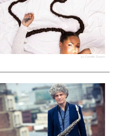
(c) Camille Doyen