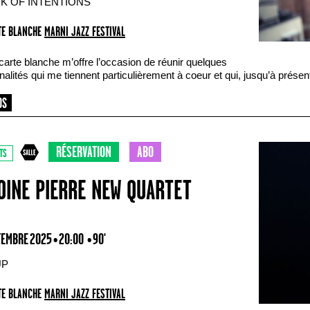
K OF INTENTIONS
E BLANCHE
MARNI JAZZ FESTIVAL
carte blanche m’offre l’occasion de réunir quelques
alités qui me tiennent particulièrement à coeur et qui, jusqu’à présen
RÉSERVATION
ABO
TS
OINE PIERRE NEW QUARTET
TEMBRE 2025 • 20:00
• 90'
UP
E BLANCHE
MARNI JAZZ FESTIVAL