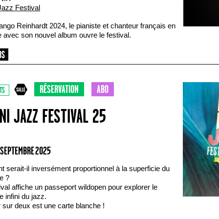
Jazz Festival
ango Reinhardt 2024, le pianiste et chanteur français en
 avec son nouvel album ouvre le festival.
RÉSERVATION
ABO
TS
NI JAZZ FESTIVAL 25
0 SEPTEMBRE 2025
nt serait-il inversément proportionnel à la superficie du
re ?
ival affiche un passeport wildopen pour explorer le
re infini du jazz.
 sur deux est une carte blanche !