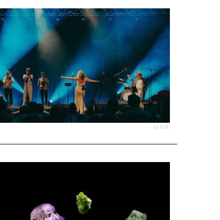
(c) D.R.