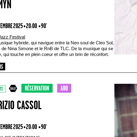
MYN
TEMBRE 2025 • 20:00
• 90'
Jazz Festival
sique hybride, qui navigue entre la Neo soul de Cleo Sol,
z de Nina Simone et le RnB de TLC. De la musique qui se
, qui touche en plein coeur et offre un brin de réconfort.
RÉSERVATION
ABO
TS
RIZIO CASSOL
TEMBRE 2025 • 20:00
• 90'