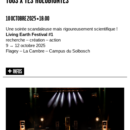
TOUS·X·TES HOLOBIONTES
10 OCTOBRE 2025 • 18:00
Une soirée scandaleuse mais rigoureusement scientifique !
Living Earth Festival #1
recherche – création – action
9 → 12 octobre 2025
Flagey – La Cambre – Campus du Solbosch