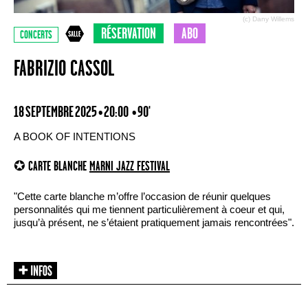
(c) Dany Willems
RÉSERVATION
ABO
CONCERTS
FABRIZIO CASSOL
18 SEPTEMBRE 2025 • 20:00
• 90'
A BOOK OF INTENTIONS
✪ CARTE BLANCHE
MARNI JAZZ FESTIVAL
"Cette carte blanche m’offre l’occasion de réunir quelques
personnalités qui me tiennent particulièrement à coeur et qui,
jusqu’à présent, ne s’étaient pratiquement jamais rencontrées".