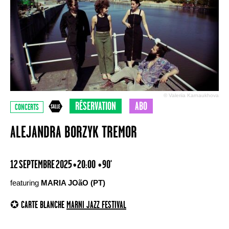
© Valeriia Karnaukhova
RÉSERVATION
ABO
CONCERTS
ALEJANDRA BORZYK TREMOR
12 SEPTEMBRE 2025 • 20:00
• 90'
featuring
MARIA JOãO (PT)
✪ CARTE BLANCHE
MARNI JAZZ FESTIVAL