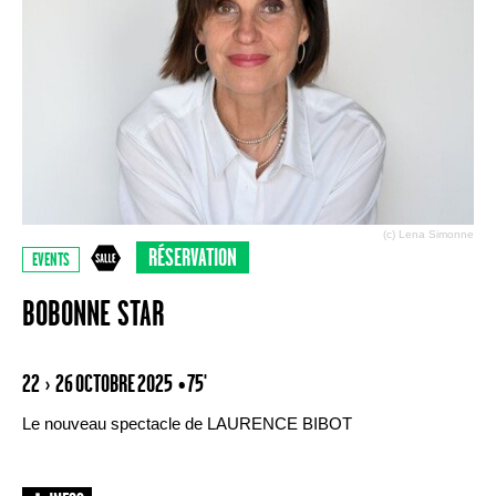
(c) Lena Simonne
RÉSERVATION
EVENTS
BOBONNE STAR
22 › 26 OCTOBRE 2025
• 75'
Le nouveau spectacle de LAURENCE BIBOT