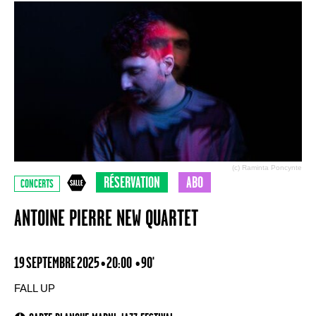
(c) Raminta Poncynte
RÉSERVATION
ABO
CONCERTS
ANTOINE PIERRE NEW QUARTET
19 SEPTEMBRE 2025 • 20:00
• 90'
FALL UP