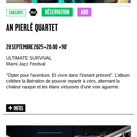
(c) Kaat Pype
RÉSERVATION
ABO
CONCERTS
AN PIERLÉ QUARTET
20 SEPTEMBRE 2025 • 20:00
• 90'
ULTIMATE SURVIVAL
Marni Jazz Festival
"Opter pour l’aventure. Et vivre dans l’instant présent". L’album
célèbre la libération de pouvoir repartir à zéro, alternant la
chaleur rauque et les élans virtuoses d’une voix aguerrie.