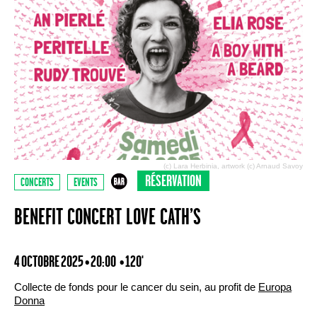
(c) Lara Herbinia, artwork (c) Arnaud Savoy
RÉSERVATION
CONCERTS
EVENTS
BENEFIT CONCERT LOVE CATH’S
4 OCTOBRE 2025 • 20:00
• 120'
Collecte de fonds pour le cancer du sein, au profit de
Europa
Donna