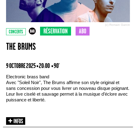
(c) Romain Garcin
RÉSERVATION
ABO
CONCERTS
THE BRUMS
9 OCTOBRE 2025 • 20:00
• 90'
Electronic brass band
Avec "Soleil Noir", The Brums affirme son style original et
sans concession pour vous livrer un nouveau disque poignant.
Leur live ciselé et sauvage permet à la musique d’éclore avec
puissance et liberté.