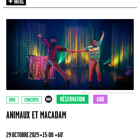
Photos (c) Bartholomeo La Punzina
RÉSERVATION
ABO
KIDS
CONCERTS
ANIMAUX ET MACADAM
29 OCTOBRE 2025 • 15:00
• 60'