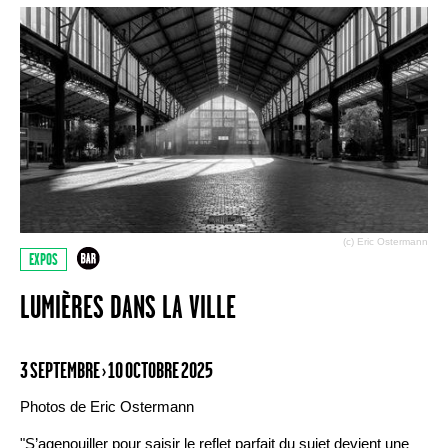
(c) Eric Ostermann
EXPOS
LUMIÈRES DANS LA VILLE
3 SEPTEMBRE › 10 OCTOBRE 2025
Photos de Eric Ostermann
"S’agenouiller pour saisir le reflet parfait du sujet devient une