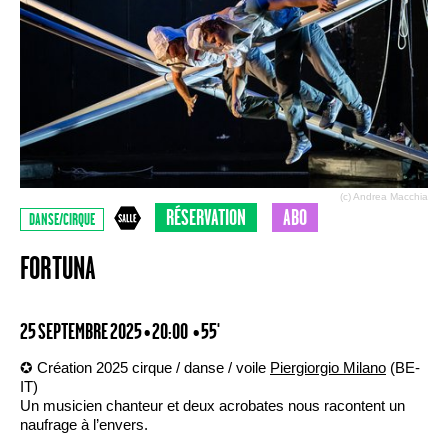
(c) Andrea Macchia
RÉSERVATION
ABO
DANSE/CIRQUE
FORTUNA
25 SEPTEMBRE 2025 • 20:00
• 55'
✪ Création 2025 cirque / danse / voile
Piergiorgio Milano
(BE-
IT)
Un musicien chanteur et deux acrobates nous racontent un
naufrage à l’envers.