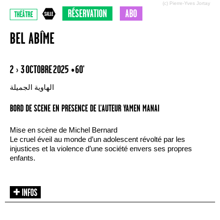
(c) Pierre-Yves Jortay
RÉSERVATION
ABO
THÉÂTRE
BEL ABÎME
2 › 3 OCTOBRE 2025
• 60'
الهاوية الجميلة
BORD DE SCENE EN PRESENCE DE L’AUTEUR YAMEN MANAI
Mise en scène de Michel Bernard
Le cruel éveil au monde d’un adolescent révolté par les
injustices et la violence d’une société envers ses propres
enfants.