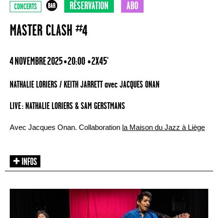
RÉSERVATION
ABO
CONCERTS
MASTER CLASH #4
4 NOVEMBRE 2025 • 20:00
• 2X45'
NATHALIE LORIERS / KEITH JARRETT avec JACQUES ONAN
LIVE : NATHALIE LORIERS & SAM GERSTMANS
Avec Jacques Onan. Collaboration
la Maison du Jazz à Liège