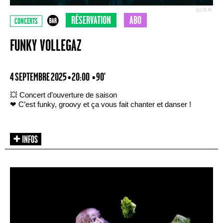
(c) D.R.
RÉSERVATION
ABO
CONCERTS
FUNKY VOLLEGAZ
4 SEPTEMBRE 2025 • 20:00
• 90'
💥 Concert d’ouverture de saison
❤ C’est funky, groovy et ça vous fait chanter et danser !