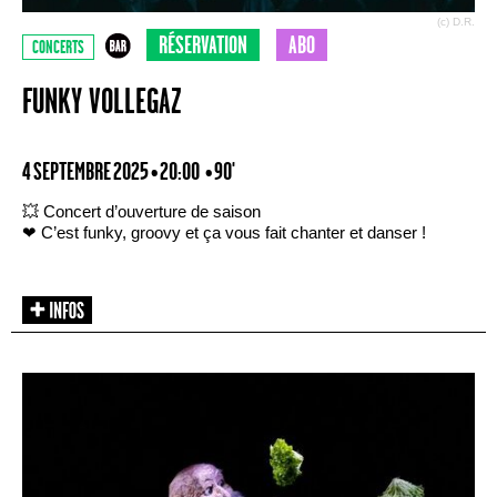
(c) D.R.
RÉSERVATION
ABO
CONCERTS
FUNKY VOLLEGAZ
4 SEPTEMBRE 2025 • 20:00
• 90'
💥 Concert d’ouverture de saison
❤ C’est funky, groovy et ça vous fait chanter et danser !