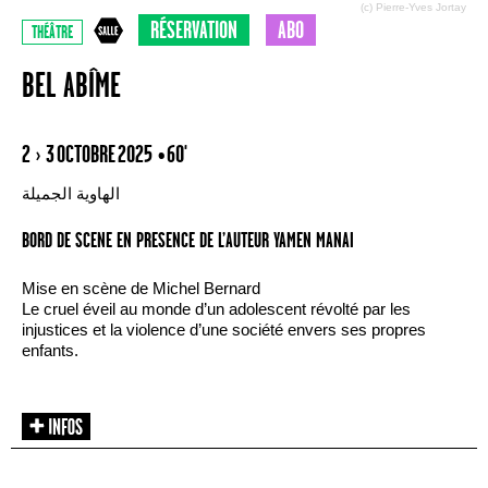
(c) Pierre-Yves Jortay
RÉSERVATION
ABO
THÉÂTRE
BEL ABÎME
2 › 3 OCTOBRE 2025
• 60'
الهاوية الجميلة
BORD DE SCENE EN PRESENCE DE L’AUTEUR YAMEN MANAI
Mise en scène de Michel Bernard
Le cruel éveil au monde d’un adolescent révolté par les
injustices et la violence d’une société envers ses propres
enfants.