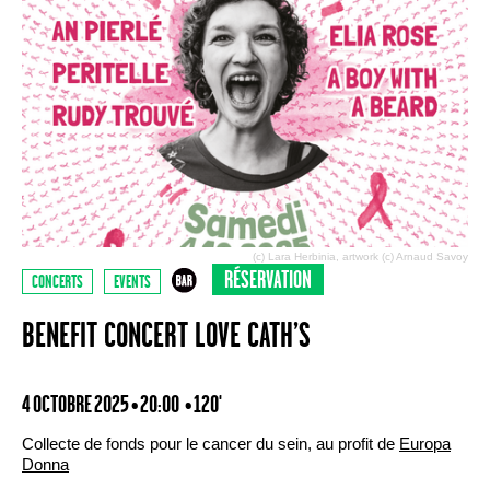
(c) Lara Herbinia, artwork (c) Arnaud Savoy
RÉSERVATION
CONCERTS
EVENTS
BENEFIT CONCERT LOVE CATH’S
4 OCTOBRE 2025 • 20:00
• 120'
Collecte de fonds pour le cancer du sein, au profit de
Europa
Donna