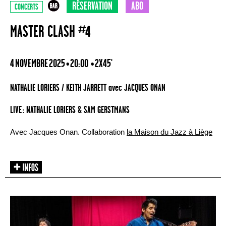
RÉSERVATION
ABO
CONCERTS
MASTER CLASH #4
4 NOVEMBRE 2025 • 20:00
• 2X45'
NATHALIE LORIERS / KEITH JARRETT avec JACQUES ONAN
LIVE : NATHALIE LORIERS & SAM GERSTMANS
Avec Jacques Onan. Collaboration
la Maison du Jazz à Liège