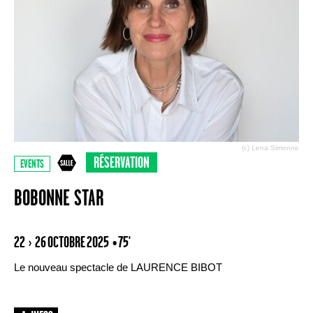
(c) Lena Simonne
RÉSERVATION
EVENTS
BOBONNE STAR
22 › 26 OCTOBRE 2025
• 75'
Le nouveau spectacle de LAURENCE BIBOT