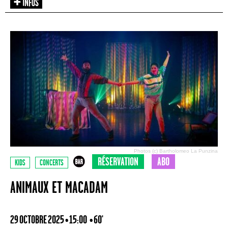
Photos (c) Bartholomeo La Punzina
RÉSERVATION
ABO
KIDS
CONCERTS
ANIMAUX ET MACADAM
29 OCTOBRE 2025 • 15:00
• 60'