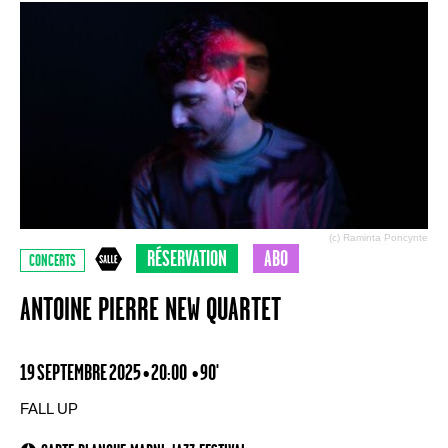
(c) Raminta Poncynte
RÉSERVATION
ABO
CONCERTS
ANTOINE PIERRE NEW QUARTET
19 SEPTEMBRE 2025 • 20:00
• 90'
FALL UP