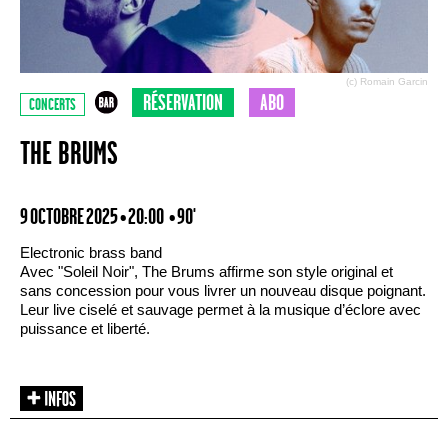
(c) Romain Garcin
RÉSERVATION
ABO
CONCERTS
THE BRUMS
9 OCTOBRE 2025 • 20:00
• 90'
Electronic brass band
Avec "Soleil Noir", The Brums affirme son style original et
sans concession pour vous livrer un nouveau disque poignant.
Leur live ciselé et sauvage permet à la musique d’éclore avec
puissance et liberté.