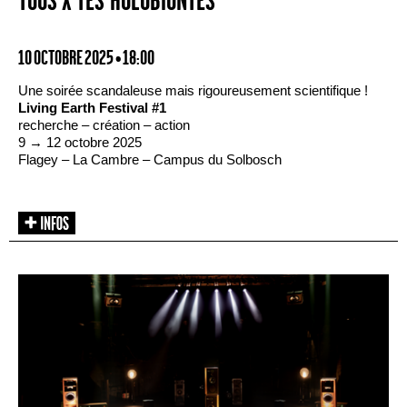
TOUS·X·TES HOLOBIONTES
10 OCTOBRE 2025 • 18:00
Une soirée scandaleuse mais rigoureusement scientifique !
Living Earth Festival #1
recherche – création – action
9 → 12 octobre 2025
Flagey – La Cambre – Campus du Solbosch