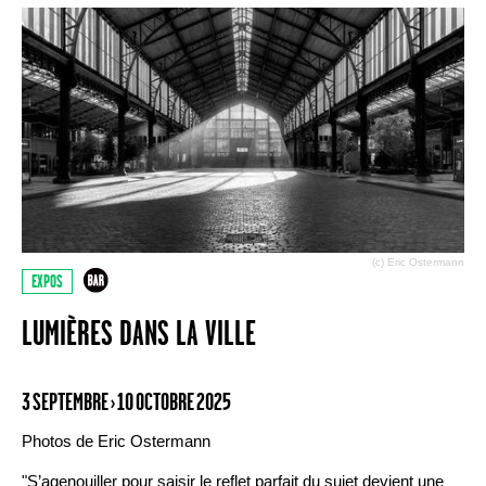
(c) Eric Ostermann
EXPOS
LUMIÈRES DANS LA VILLE
3 SEPTEMBRE › 10 OCTOBRE 2025
Photos de Eric Ostermann
"S’agenouiller pour saisir le reflet parfait du sujet devient une