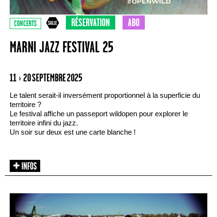
RÉSERVATION
ABO
CONCERTS
MARNI JAZZ FESTIVAL 25
11 › 20 SEPTEMBRE 2025
Le talent serait-il inversément proportionnel à la superficie du
territoire ?
Le festival affiche un passeport wildopen pour explorer le
territoire infini du jazz.
Un soir sur deux est une carte blanche !