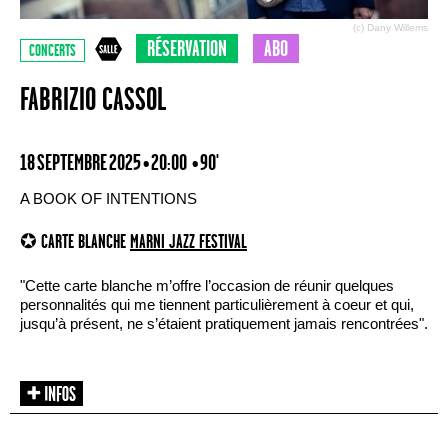
(c) Dany Willems
RÉSERVATION
ABO
CONCERTS
FABRIZIO CASSOL
18 SEPTEMBRE 2025 • 20:00
• 90'
A BOOK OF INTENTIONS
✪ CARTE BLANCHE
MARNI JAZZ FESTIVAL
"Cette carte blanche m’offre l’occasion de réunir quelques
personnalités qui me tiennent particulièrement à coeur et qui,
jusqu’à présent, ne s’étaient pratiquement jamais rencontrées".