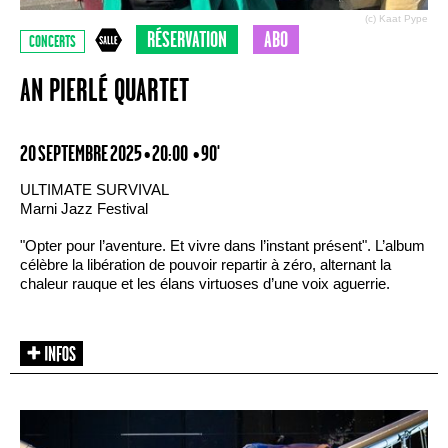
(c) Kaat Pype
RÉSERVATION
ABO
CONCERTS
AN PIERLÉ QUARTET
20 SEPTEMBRE 2025 • 20:00
• 90'
ULTIMATE SURVIVAL
Marni Jazz Festival
"Opter pour l’aventure. Et vivre dans l’instant présent". L’album
célèbre la libération de pouvoir repartir à zéro, alternant la
chaleur rauque et les élans virtuoses d’une voix aguerrie.