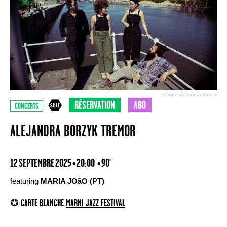
© Valeriia Karnaukhova
RÉSERVATION
ABO
CONCERTS
ALEJANDRA BORZYK TREMOR
12 SEPTEMBRE 2025 • 20:00
• 90'
featuring
MARIA JOãO (PT)
✪ CARTE BLANCHE
MARNI JAZZ FESTIVAL