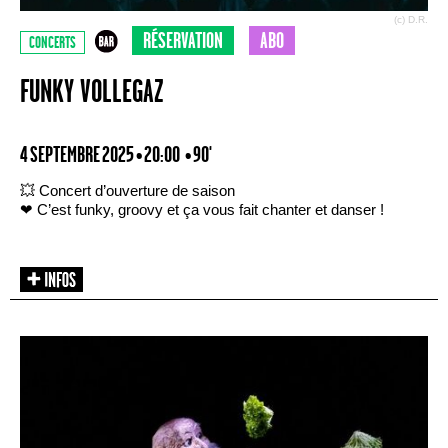
(c) D.R.
RÉSERVATION
ABO
CONCERTS
FUNKY VOLLEGAZ
4 SEPTEMBRE 2025 • 20:00
• 90'
💥 Concert d’ouverture de saison
❤ C’est funky, groovy et ça vous fait chanter et danser !