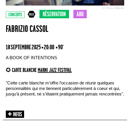
(c) Dany Willems
RÉSERVATION
ABO
CONCERTS
FABRIZIO CASSOL
18 SEPTEMBRE 2025 • 20:00
• 90'
A BOOK OF INTENTIONS
✪ CARTE BLANCHE
MARNI JAZZ FESTIVAL
"Cette carte blanche m’offre l’occasion de réunir quelques
personnalités qui me tiennent particulièrement à coeur et qui,
jusqu’à présent, ne s’étaient pratiquement jamais rencontrées".