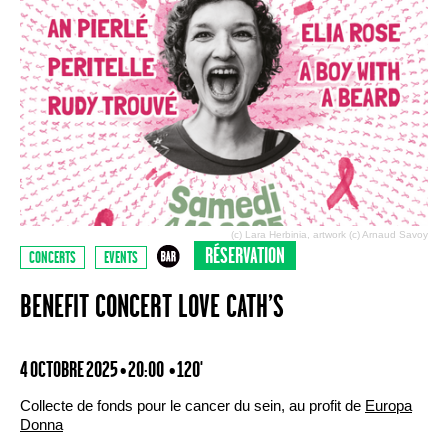
(c) Lara Herbinia, artwork (c) Arnaud Savoy
RÉSERVATION
CONCERTS
EVENTS
BENEFIT CONCERT LOVE CATH’S
4 OCTOBRE 2025 • 20:00
• 120'
Collecte de fonds pour le cancer du sein, au profit de
Europa
Donna