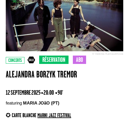
© Valeriia Karnaukhova
RÉSERVATION
ABO
CONCERTS
ALEJANDRA BORZYK TREMOR
12 SEPTEMBRE 2025 • 20:00
• 90'
featuring
MARIA JOãO (PT)
✪ CARTE BLANCHE
MARNI JAZZ FESTIVAL