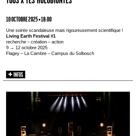
TOUS·X·TES HOLOBIONTES
10 OCTOBRE 2025 • 18:00
Une soirée scandaleuse mais rigoureusement scientifique !
Living Earth Festival #1
recherche – création – action
9 → 12 octobre 2025
Flagey – La Cambre – Campus du Solbosch