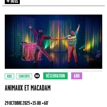
Photos (c) Bartholomeo La Punzina
RÉSERVATION
ABO
KIDS
CONCERTS
ANIMAUX ET MACADAM
29 OCTOBRE 2025 • 15:00
• 60'