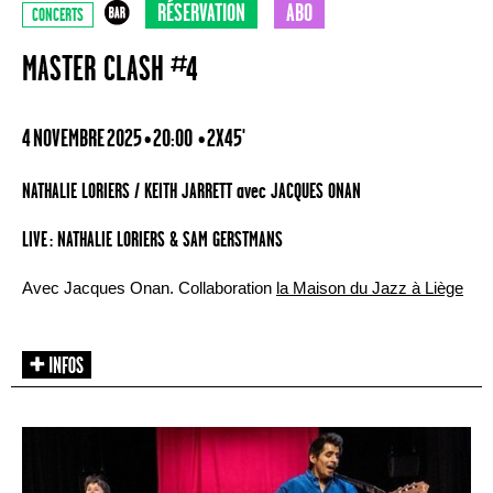
RÉSERVATION
ABO
CONCERTS
MASTER CLASH #4
4 NOVEMBRE 2025 • 20:00
• 2X45'
NATHALIE LORIERS / KEITH JARRETT avec JACQUES ONAN
LIVE : NATHALIE LORIERS & SAM GERSTMANS
Avec Jacques Onan. Collaboration
la Maison du Jazz à Liège