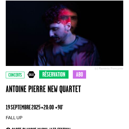
(c) Raminta Poncynte
RÉSERVATION
ABO
CONCERTS
ANTOINE PIERRE NEW QUARTET
19 SEPTEMBRE 2025 • 20:00
• 90'
FALL UP