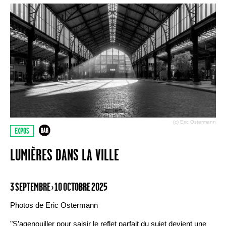
(c) Eric Ostermann
EXPOS
LUMIÈRES DANS LA VILLE
3 SEPTEMBRE › 10 OCTOBRE 2025
Photos de Eric Ostermann
"S’agenouiller pour saisir le reflet parfait du sujet devient une