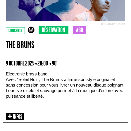
(c) Romain Garcin
RÉSERVATION
ABO
CONCERTS
THE BRUMS
9 OCTOBRE 2025 • 20:00
• 90'
Electronic brass band
Avec "Soleil Noir", The Brums affirme son style original et
sans concession pour vous livrer un nouveau disque poignant.
Leur live ciselé et sauvage permet à la musique d’éclore avec
puissance et liberté.