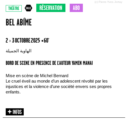
(c) Pierre-Yves Jortay
RÉSERVATION
ABO
THÉÂTRE
BEL ABÎME
2 › 3 OCTOBRE 2025
• 60'
الهاوية الجميلة
BORD DE SCENE EN PRESENCE DE L’AUTEUR YAMEN MANAI
Mise en scène de Michel Bernard
Le cruel éveil au monde d’un adolescent révolté par les
injustices et la violence d’une société envers ses propres
enfants.