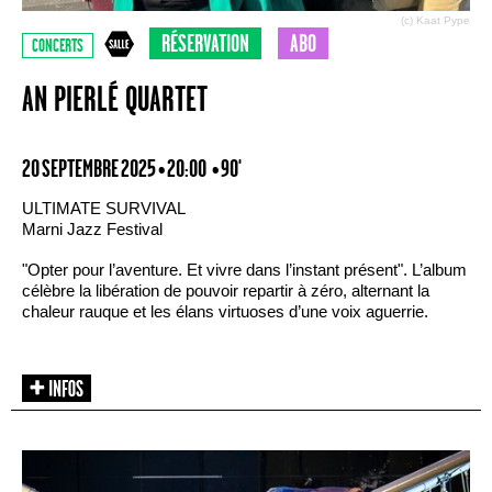
(c) Kaat Pype
RÉSERVATION
ABO
CONCERTS
AN PIERLÉ QUARTET
20 SEPTEMBRE 2025 • 20:00
• 90'
ULTIMATE SURVIVAL
Marni Jazz Festival
"Opter pour l’aventure. Et vivre dans l’instant présent". L’album
célèbre la libération de pouvoir repartir à zéro, alternant la
chaleur rauque et les élans virtuoses d’une voix aguerrie.