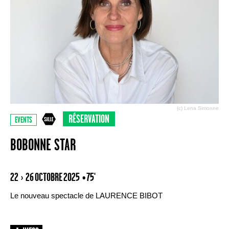
(c) Lena Simonne
RÉSERVATION
EVENTS
BOBONNE STAR
22 › 26 OCTOBRE 2025
• 75'
Le nouveau spectacle de LAURENCE BIBOT