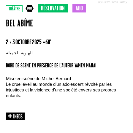
(c) Pierre-Yves Jortay
RÉSERVATION
ABO
THÉÂTRE
BEL ABÎME
2 › 3 OCTOBRE 2025
• 60'
الهاوية الجميلة
BORD DE SCENE EN PRESENCE DE L’AUTEUR YAMEN MANAI
Mise en scène de Michel Bernard
Le cruel éveil au monde d’un adolescent révolté par les
injustices et la violence d’une société envers ses propres
enfants.