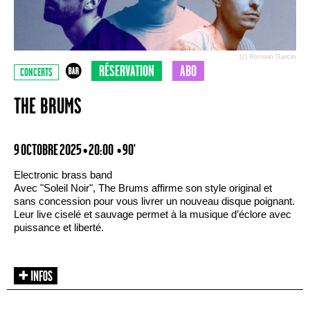
(c) Romain Garcin
RÉSERVATION
ABO
CONCERTS
THE BRUMS
9 OCTOBRE 2025 • 20:00
• 90'
Electronic brass band
Avec "Soleil Noir", The Brums affirme son style original et
sans concession pour vous livrer un nouveau disque poignant.
Leur live ciselé et sauvage permet à la musique d’éclore avec
puissance et liberté.