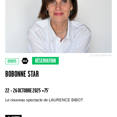
(c) Lena Simonne
RÉSERVATION
EVENTS
BOBONNE STAR
22 › 26 OCTOBRE 2025
• 75'
Le nouveau spectacle de LAURENCE BIBOT