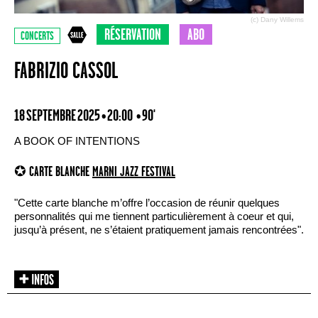
(c) Dany Willems
RÉSERVATION
ABO
CONCERTS
FABRIZIO CASSOL
18 SEPTEMBRE 2025 • 20:00
• 90'
A BOOK OF INTENTIONS
✪ CARTE BLANCHE
MARNI JAZZ FESTIVAL
"Cette carte blanche m’offre l’occasion de réunir quelques
personnalités qui me tiennent particulièrement à coeur et qui,
jusqu’à présent, ne s’étaient pratiquement jamais rencontrées".