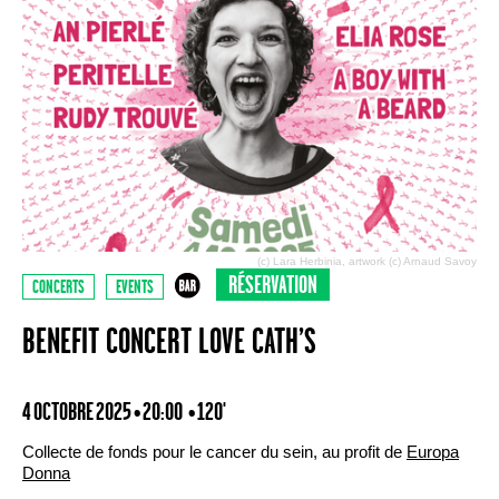
(c) Lara Herbinia, artwork (c) Arnaud Savoy
RÉSERVATION
CONCERTS
EVENTS
BENEFIT CONCERT LOVE CATH’S
4 OCTOBRE 2025 • 20:00
• 120'
Collecte de fonds pour le cancer du sein, au profit de
Europa
Donna