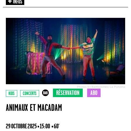
Photos (c) Bartholomeo La Punzina
RÉSERVATION
ABO
KIDS
CONCERTS
ANIMAUX ET MACADAM
29 OCTOBRE 2025 • 15:00
• 60'