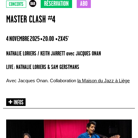
RÉSERVATION
ABO
CONCERTS
MASTER CLASH #4
4 NOVEMBRE 2025 • 20:00
• 2X45'
NATHALIE LORIERS / KEITH JARRETT avec JACQUES ONAN
LIVE : NATHALIE LORIERS & SAM GERSTMANS
Avec Jacques Onan. Collaboration
la Maison du Jazz à Liège