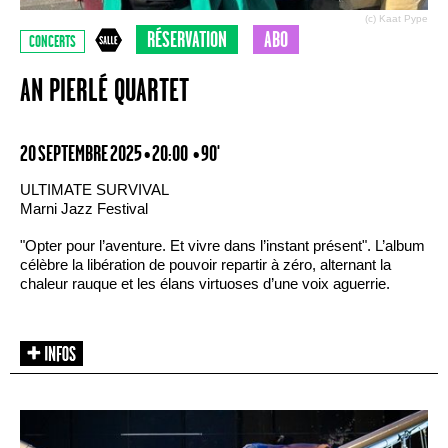
(c) Kaat Pype
RÉSERVATION
ABO
CONCERTS
AN PIERLÉ QUARTET
20 SEPTEMBRE 2025 • 20:00
• 90'
ULTIMATE SURVIVAL
Marni Jazz Festival
"Opter pour l’aventure. Et vivre dans l’instant présent". L’album
célèbre la libération de pouvoir repartir à zéro, alternant la
chaleur rauque et les élans virtuoses d’une voix aguerrie.