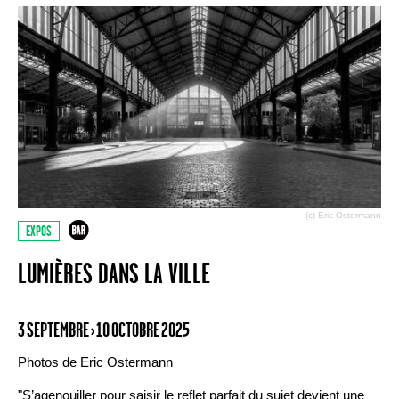
(c) Eric Ostermann
EXPOS
LUMIÈRES DANS LA VILLE
3 SEPTEMBRE › 10 OCTOBRE 2025
Photos de Eric Ostermann
"S’agenouiller pour saisir le reflet parfait du sujet devient une