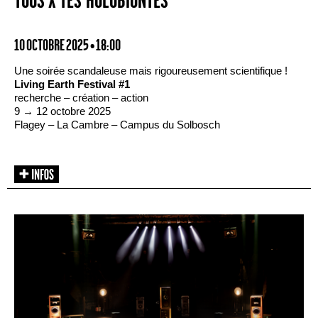
TOUS·X·TES HOLOBIONTES
10 OCTOBRE 2025 • 18:00
Une soirée scandaleuse mais rigoureusement scientifique !
Living Earth Festival #1
recherche – création – action
9 → 12 octobre 2025
Flagey – La Cambre – Campus du Solbosch