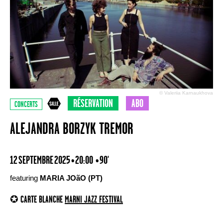
© Valeriia Karnaukhova
RÉSERVATION
ABO
CONCERTS
ALEJANDRA BORZYK TREMOR
12 SEPTEMBRE 2025 • 20:00
• 90'
featuring
MARIA JOãO (PT)
✪ CARTE BLANCHE
MARNI JAZZ FESTIVAL