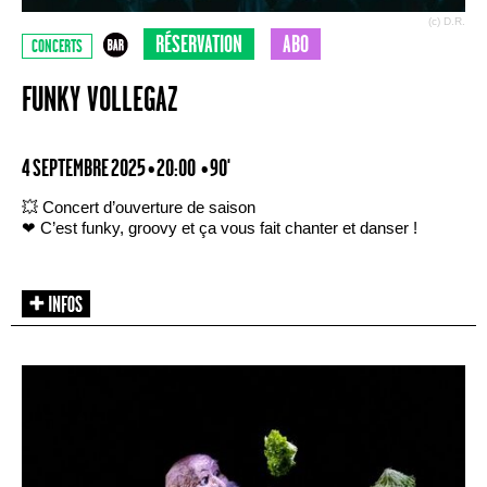
(c) D.R.
RÉSERVATION
ABO
CONCERTS
FUNKY VOLLEGAZ
4 SEPTEMBRE 2025 • 20:00
• 90'
💥 Concert d’ouverture de saison
❤ C’est funky, groovy et ça vous fait chanter et danser !