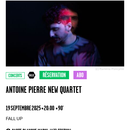
(c) Raminta Poncynte
RÉSERVATION
ABO
CONCERTS
ANTOINE PIERRE NEW QUARTET
19 SEPTEMBRE 2025 • 20:00
• 90'
FALL UP