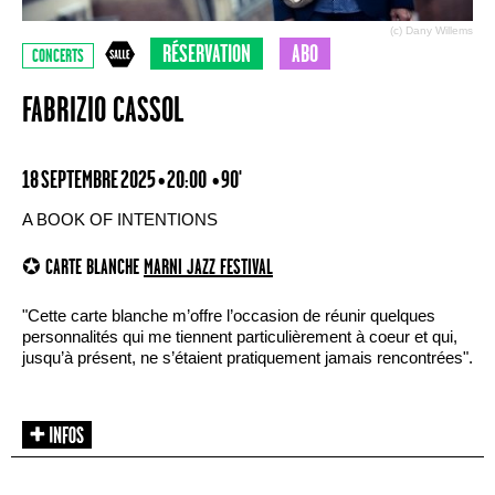
(c) Dany Willems
RÉSERVATION
ABO
CONCERTS
FABRIZIO CASSOL
18 SEPTEMBRE 2025 • 20:00
• 90'
A BOOK OF INTENTIONS
✪ CARTE BLANCHE
MARNI JAZZ FESTIVAL
"Cette carte blanche m’offre l’occasion de réunir quelques
personnalités qui me tiennent particulièrement à coeur et qui,
jusqu’à présent, ne s’étaient pratiquement jamais rencontrées".