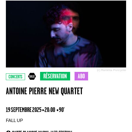
(c) Raminta Poncynte
RÉSERVATION
ABO
CONCERTS
ANTOINE PIERRE NEW QUARTET
19 SEPTEMBRE 2025 • 20:00
• 90'
FALL UP