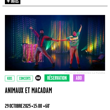
Photos (c) Bartholomeo La Punzina
RÉSERVATION
ABO
KIDS
CONCERTS
ANIMAUX ET MACADAM
29 OCTOBRE 2025 • 15:00
• 60'