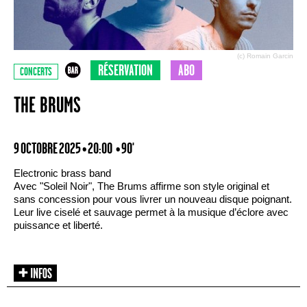
(c) Romain Garcin
RÉSERVATION
ABO
CONCERTS
THE BRUMS
9 OCTOBRE 2025 • 20:00
• 90'
Electronic brass band
Avec "Soleil Noir", The Brums affirme son style original et
sans concession pour vous livrer un nouveau disque poignant.
Leur live ciselé et sauvage permet à la musique d’éclore avec
puissance et liberté.