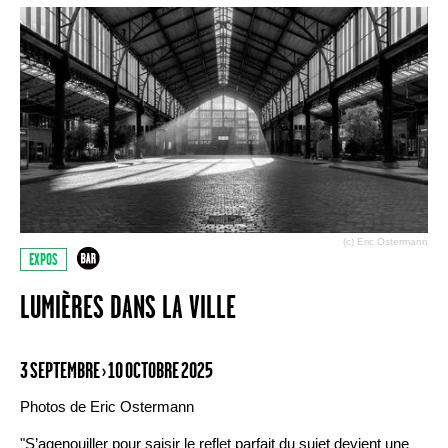
(c) Eric Ostermann
EXPOS
LUMIÈRES DANS LA VILLE
3 SEPTEMBRE › 10 OCTOBRE 2025
Photos de Eric Ostermann
"S’agenouiller pour saisir le reflet parfait du sujet devient une