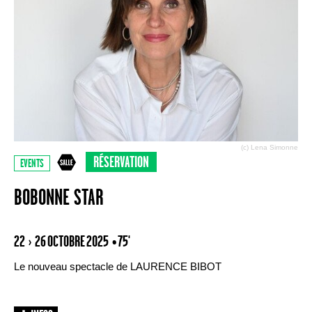
(c) Lena Simonne
RÉSERVATION
EVENTS
BOBONNE STAR
22 › 26 OCTOBRE 2025
• 75'
Le nouveau spectacle de LAURENCE BIBOT