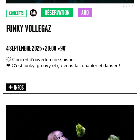
(c) D.R.
RÉSERVATION
ABO
CONCERTS
FUNKY VOLLEGAZ
4 SEPTEMBRE 2025 • 20:00
• 90'
💥 Concert d’ouverture de saison
❤ C’est funky, groovy et ça vous fait chanter et danser !