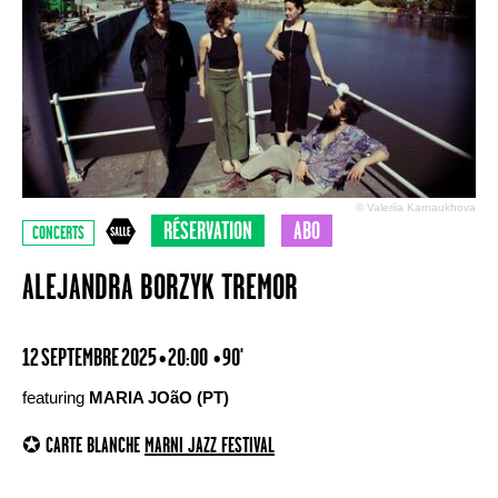
© Valeriia Karnaukhova
RÉSERVATION
ABO
CONCERTS
ALEJANDRA BORZYK TREMOR
12 SEPTEMBRE 2025 • 20:00
• 90'
featuring
MARIA JOãO (PT)
✪ CARTE BLANCHE
MARNI JAZZ FESTIVAL