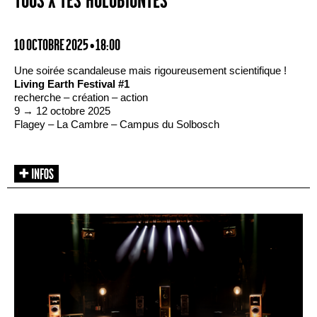
TOUS·X·TES HOLOBIONTES
10 OCTOBRE 2025 • 18:00
Une soirée scandaleuse mais rigoureusement scientifique !
Living Earth Festival #1
recherche – création – action
9 → 12 octobre 2025
Flagey – La Cambre – Campus du Solbosch