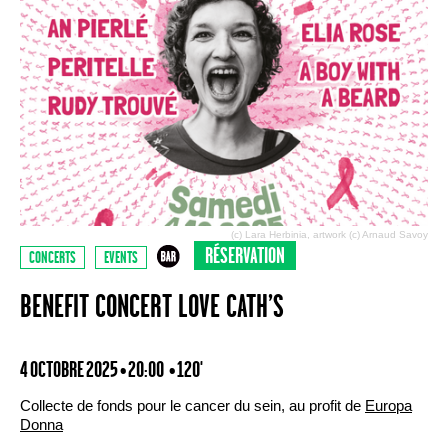
(c) Lara Herbinia, artwork (c) Arnaud Savoy
RÉSERVATION
CONCERTS
EVENTS
BENEFIT CONCERT LOVE CATH’S
4 OCTOBRE 2025 • 20:00
• 120'
Collecte de fonds pour le cancer du sein, au profit de
Europa
Donna