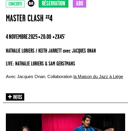
RÉSERVATION
ABO
CONCERTS
MASTER CLASH #4
4 NOVEMBRE 2025 • 20:00
• 2X45'
NATHALIE LORIERS / KEITH JARRETT avec JACQUES ONAN
LIVE : NATHALIE LORIERS & SAM GERSTMANS
Avec Jacques Onan. Collaboration
la Maison du Jazz à Liège