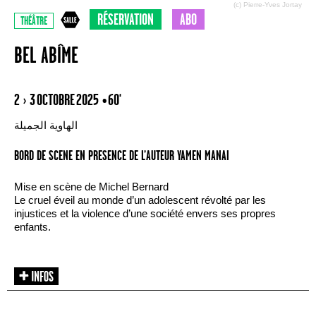
(c) Pierre-Yves Jortay
RÉSERVATION
ABO
THÉÂTRE
BEL ABÎME
2 › 3 OCTOBRE 2025
• 60'
الهاوية الجميلة
BORD DE SCENE EN PRESENCE DE L’AUTEUR YAMEN MANAI
Mise en scène de Michel Bernard
Le cruel éveil au monde d’un adolescent révolté par les
injustices et la violence d’une société envers ses propres
enfants.