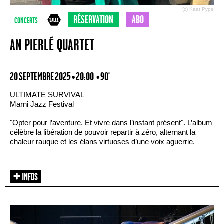
(c) Kaat Pype
RÉSERVATION
ABO
CONCERTS
AN PIERLÉ QUARTET
20 SEPTEMBRE 2025 • 20:00
• 90'
ULTIMATE SURVIVAL
Marni Jazz Festival
"Opter pour l’aventure. Et vivre dans l’instant présent". L’album
célèbre la libération de pouvoir repartir à zéro, alternant la
chaleur rauque et les élans virtuoses d’une voix aguerrie.