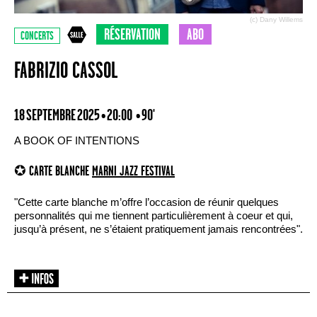
(c) Dany Willems
RÉSERVATION
ABO
CONCERTS
FABRIZIO CASSOL
18 SEPTEMBRE 2025 • 20:00
• 90'
A BOOK OF INTENTIONS
✪ CARTE BLANCHE
MARNI JAZZ FESTIVAL
"Cette carte blanche m’offre l’occasion de réunir quelques
personnalités qui me tiennent particulièrement à coeur et qui,
jusqu’à présent, ne s’étaient pratiquement jamais rencontrées".