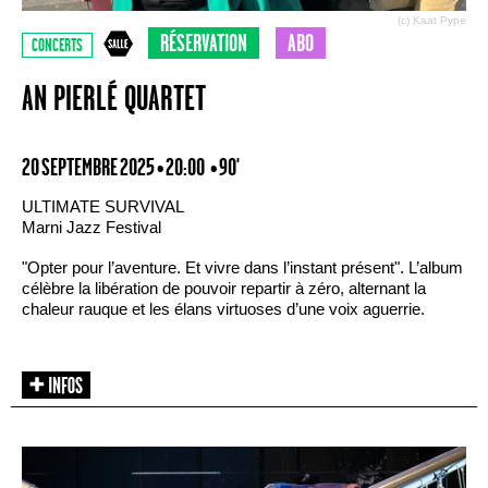
(c) Kaat Pype
RÉSERVATION
ABO
CONCERTS
AN PIERLÉ QUARTET
20 SEPTEMBRE 2025 • 20:00
• 90'
ULTIMATE SURVIVAL
Marni Jazz Festival
"Opter pour l’aventure. Et vivre dans l’instant présent". L’album
célèbre la libération de pouvoir repartir à zéro, alternant la
chaleur rauque et les élans virtuoses d’une voix aguerrie.