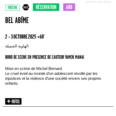
(c) Pierre-Yves Jortay
RÉSERVATION
ABO
THÉÂTRE
BEL ABÎME
2 › 3 OCTOBRE 2025
• 60'
الهاوية الجميلة
BORD DE SCENE EN PRESENCE DE L’AUTEUR YAMEN MANAI
Mise en scène de Michel Bernard
Le cruel éveil au monde d’un adolescent révolté par les
injustices et la violence d’une société envers ses propres
enfants.