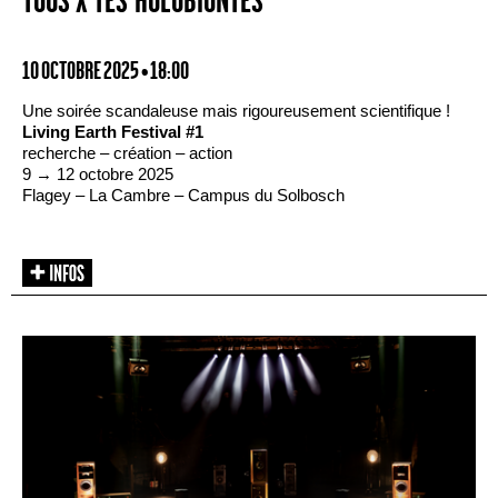
TOUS·X·TES HOLOBIONTES
10 OCTOBRE 2025 • 18:00
Une soirée scandaleuse mais rigoureusement scientifique !
Living Earth Festival #1
recherche – création – action
9 → 12 octobre 2025
Flagey – La Cambre – Campus du Solbosch