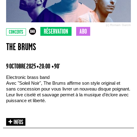
(c) Romain Garcin
RÉSERVATION
ABO
CONCERTS
THE BRUMS
9 OCTOBRE 2025 • 20:00
• 90'
Electronic brass band
Avec "Soleil Noir", The Brums affirme son style original et
sans concession pour vous livrer un nouveau disque poignant.
Leur live ciselé et sauvage permet à la musique d’éclore avec
puissance et liberté.