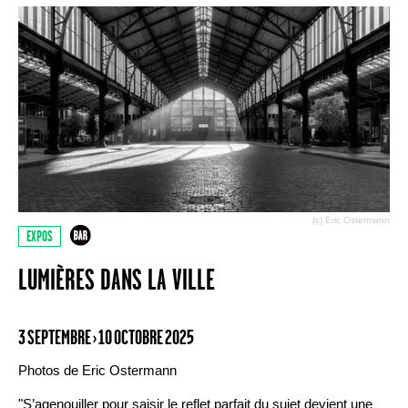
(c) Eric Ostermann
EXPOS
LUMIÈRES DANS LA VILLE
3 SEPTEMBRE › 10 OCTOBRE 2025
Photos de Eric Ostermann
"S’agenouiller pour saisir le reflet parfait du sujet devient une