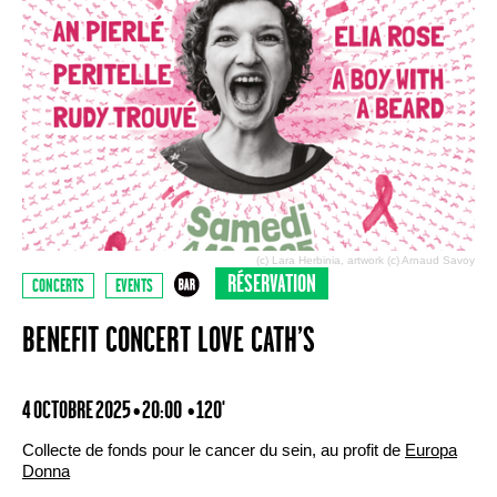
(c) Lara Herbinia, artwork (c) Arnaud Savoy
RÉSERVATION
CONCERTS
EVENTS
BENEFIT CONCERT LOVE CATH’S
4 OCTOBRE 2025 • 20:00
• 120'
Collecte de fonds pour le cancer du sein, au profit de
Europa
Donna