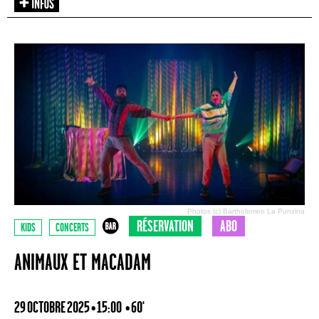
Photos (c) Bartholomeo La Punzina
RÉSERVATION
ABO
KIDS
CONCERTS
ANIMAUX ET MACADAM
29 OCTOBRE 2025 • 15:00
• 60'