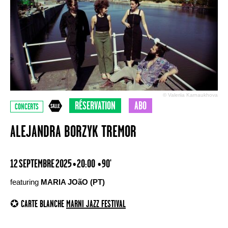
© Valeriia Karnaukhova
RÉSERVATION
ABO
CONCERTS
ALEJANDRA BORZYK TREMOR
12 SEPTEMBRE 2025 • 20:00
• 90'
featuring
MARIA JOãO (PT)
✪ CARTE BLANCHE
MARNI JAZZ FESTIVAL