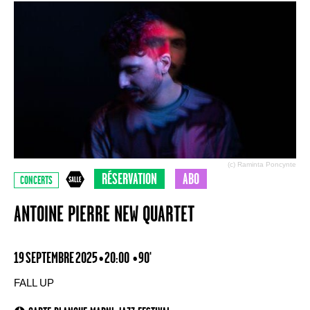
(c) Raminta Poncynte
RÉSERVATION
ABO
CONCERTS
ANTOINE PIERRE NEW QUARTET
19 SEPTEMBRE 2025 • 20:00
• 90'
FALL UP