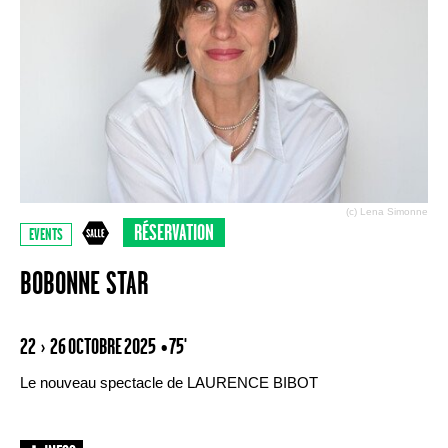
(c) Lena Simonne
RÉSERVATION
EVENTS
BOBONNE STAR
22 › 26 OCTOBRE 2025
• 75'
Le nouveau spectacle de LAURENCE BIBOT