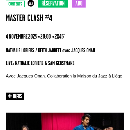
RÉSERVATION
ABO
CONCERTS
MASTER CLASH #4
4 NOVEMBRE 2025 • 20:00
• 2X45'
NATHALIE LORIERS / KEITH JARRETT avec JACQUES ONAN
LIVE : NATHALIE LORIERS & SAM GERSTMANS
Avec Jacques Onan. Collaboration
la Maison du Jazz à Liège