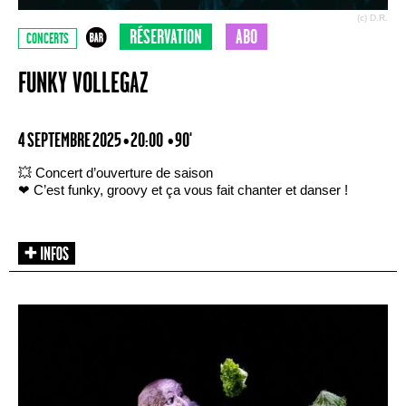
(c) D.R.
RÉSERVATION
ABO
CONCERTS
FUNKY VOLLEGAZ
4 SEPTEMBRE 2025 • 20:00
• 90'
💥 Concert d’ouverture de saison
❤ C’est funky, groovy et ça vous fait chanter et danser !